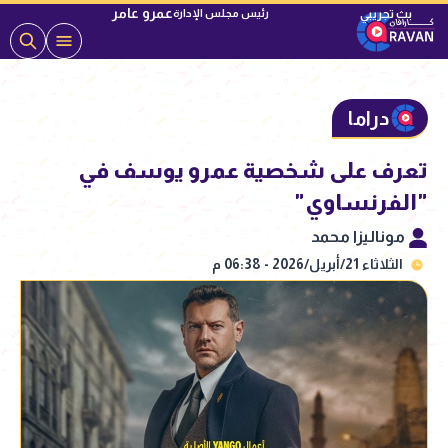
عمرو عامر
رئيس مجلس الإدارة
دراما
تعرف على شخصية عمرو يوسف في
"الفرنساوي"
موناليزا محمد
الثلاثاء 21/أبريل/2026 - 06:38 م