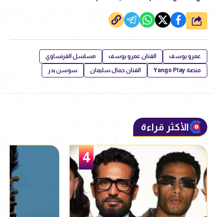
شارك
عمرو يوسف
الفنان عمرو يوسف
مسلسل الفرنساوي
منصة Yango Play
الفنان جمال سليمان
سوسن بدر
الأكثر قراءة
5