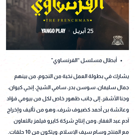
أبطال مسلسل “الفرنساوي”
يشارك في بطولة العمل نخبة من النجوم، من بينهم
جمال سليمان، سوسن بدر، سامي الشيخ، إنجي كيوان،
وجنا الأشقر، إلى جانب ظهور خاص لكل من بيومي فؤاد
وعائشة بن أحمد كضيوف شرف، وهو من تأليف وإخراج
آدم عبد الغفار، ومن إنتاج شركة كايرو فيلمز بالتعاون
مع المنتج وسام سيف الإسلام، ويتكون من 10 حلقات.