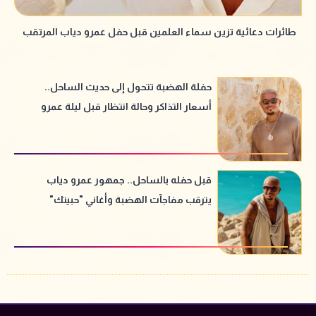
طائرات دعائية تزين سماء العلمين قبل حفل عمرو دياب المرتقب
حفلة الهضبة تتحول إلى حديث الساحل..
أسعار التذاكر وحالة انتظار قبل ليلة عمرو
دياب
قبل حفله بالساحل.. جمهور عمرو دياب
يترقب مفاجآت الهضبة وأغاني "حبيتك"
الجديدة