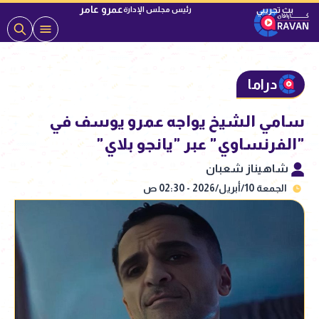
عمرو عامر
رئيس مجلس الإدارة
دراما
سامي الشيخ يواجه عمرو يوسف في
"الفرنساوي" عبر "يانجو بلاي"
شاهيناز شعبان
الجمعة 10/أبريل/2026 - 02:30 ص