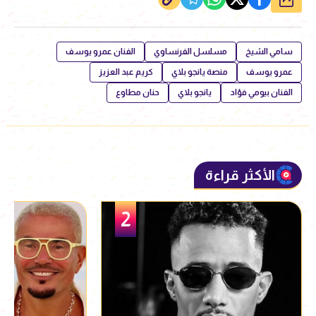
سامي الشيخ
مسلسل الفرنساوي
الفنان عمرو يوسف
عمرو يوسف
منصة يانجو بلاي
كريم عبد العزيز
الفنان بيومي فؤاد
يانجو بلاي
حنان مطاوع
الأكثر قراءة
3