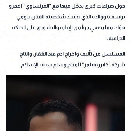
حول صراعات كبرى يدخل فيها مع "الفرنساوي" (عمرو
يوسف) ووالده الذي يجسد شخصيته الفنان بيومي
فؤاد، مما يضفي جواً من الإثارة والتشويق على الحبكة
الدرامية.
المسلسل من تأليف وإخراج آدم عبد الغفار، وإنتاج
شركة "كايرو فيلمز" للمنتج وسام سيف الإسلام.