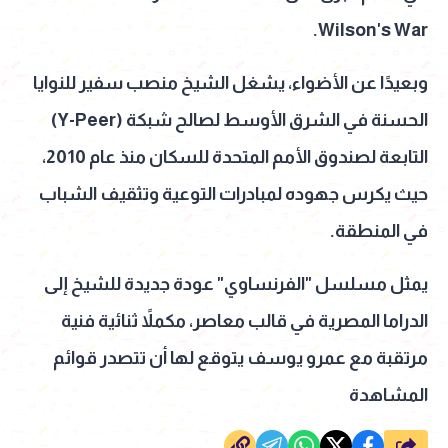
Wilson's War.
وبعيدًا عن الأضواء، يشغل الشيخ منصب سفير للنوايا
الحسنة في الشرق الأوسط لصالح شبكة (Y-Peer)
التابعة لصندوق الأمم المتحدة للسكان منذ عام 2010،
حيث يكرس جهوده لمبادرات التوعية وتثقيف الشباب
في المنطقة.
يمثل مسلسل "الفرنساوي" عودة جديدة للشيخ إلى
الدراما المصرية في قالب معاصر، مكملاً ثنائية فنية
مرتقبة مع عمرو يوسف يتوقع لها أن تتصدر قوائم
المشاهدة
شارك