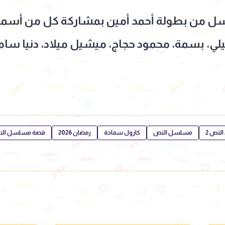
نص 2" المسلسل من بطولة أحمد أمين بمشاركة كل من أس
يلي، بسمة، محمود حجاج، ميشيل ميلاد، دنيا سام
نص 2
مسلسل النص
كارول سماحة
رمضان 2026
قصة مسلسل ال