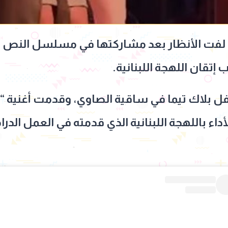
 بلاك تيما في ساقية الصاوي، وقدمت أغنية “ا
ء باللهجة اللبنانية الذي قدمته في العمل الدرا