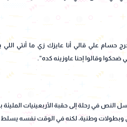
ج حسام علي قالي أنا عايزك زي ما أنتي اللي
ضحكوا وقالوا إحنا عاوزينه كده".
سل النص في رحلة إلى حقبة الأربعينيات المليئة 
ي وبطولات وطنية، لكنه في الوقت نفسه يسلط ال