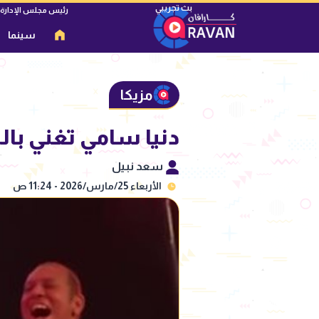
رئيس مجلس الإدارة
سينما
مزيكا
دنيا سامي تغني بال
سعد نبيل
الأربعاء 25/مارس/2026 - 11:24 ص