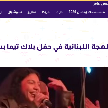
عمرو عامر
مسلسلات رمضان 2026
دراما
مزيكا
تقارير
سوشيال
ري
لهجة اللبنانية في حفل بلاك تيما 