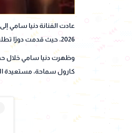
2026، حيث قدمت دورًا تطلب إتقان اللهجة اللبنانية.
وظهرت دنيا سامي خلال حفل
كارول سماحة، مستعيدة الأدا