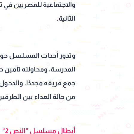
والاجتماعية للمصريين في ت
الثانية.
وتدور أحداث المسلسل حول
المدرسة، ومحاولته تأمين حي
جمع فريقه مجددًا، والدخول
من حالة العداء بين الطرفين، وذلك في عام 1942، حين كانت مصر 
أبطال مسلسل "النص 2"