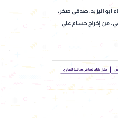
ماء أبو اليزيد، صدقي صخر،
ي، من إخراج حسام علي
نص
حفل بلاك تيما في ساقية الصاوي