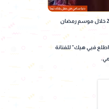
دنيا سامي من حفل بلاك تيما
عادت الفنانة دنيا سامي إلى لفت الأنظار بعد مشاركتها في مسلسل النص 2 خلال موسم رمضان
طلع فيي هيك” للفنانة
مي.