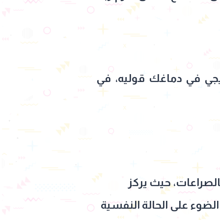
 يجي في دماغك قوليه، في
بالصراعات، حيث يركز
ضوء على الحالة النفسية