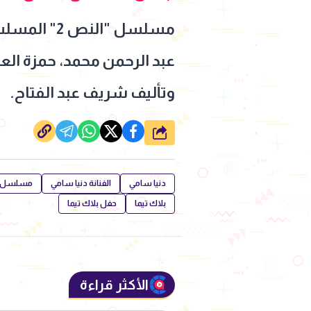
مسلسل "ال
عبد الرحمن محمد، حمزة الع
وتأليف شريف عبد الفتاح.
شارك
دنيا سامي
الفنانة دنيا سامي
مسلسل ال
بلاك تيما
حفل بلاك تيما
الأكثر قراءة