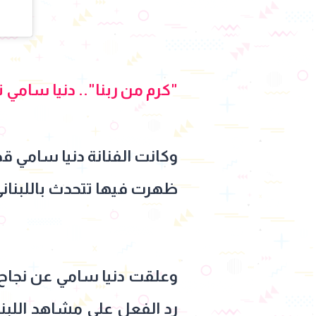
"كرم من ربنا".. دنيا سامي 
وكانت الفنانة دنيا سامي قد
ظهرت فيها تتحدث باللبناني ضمن أحداث م
وعلقت دنيا سامي عن نجاح 
رد الفعل على مشاهد اللبنا