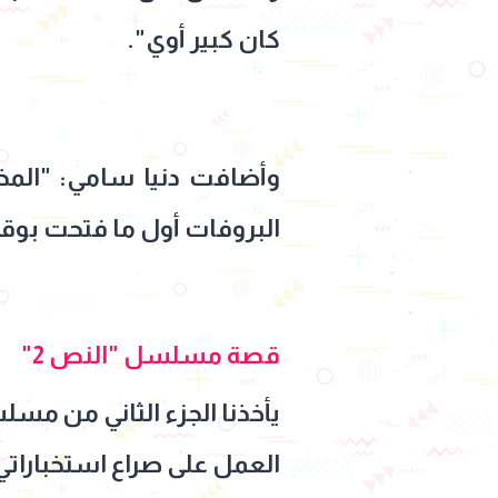
كان كبير أوي".
وأضافت دنيا سامي: "المخر
البروفات أول ما فتحت بوقي 
قصة مسلسل "النص 2"
يأخذنا الجزء الثاني من مسل
العمل على صراع استخبارات