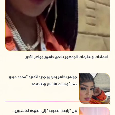
انتقادات وتعليقات الجمهور تلاحق ظهور جواهر الأخير
جواهر تظهر بفيديو جديد لأغنية "محمد ميدو
حمو" وتلفت الأنظار بإطلالتها
من "رابعة العدوية" إلى العودة لماسبيرو..