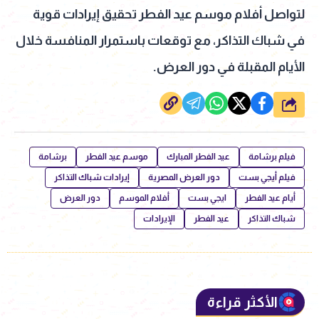
لتواصل أفلام موسم عيد الفطر تحقيق إيرادات قوية
في شباك التذاكر، مع توقعات باستمرار المنافسة خلال
الأيام المقبلة في دور العرض.
شارك
فيلم برشامة
عيد الفطر المبارك
موسم عيد الفطر
برشامة
فيلم أيجي بست
دور العرض المصرية
إيرادات شباك التذاكر
أيام عيد الفطر
ايجي بست
أفلام الموسم
دور العرض
شباك التذاكر
عيد الفطر
الإيرادات
الأكثر قراءة