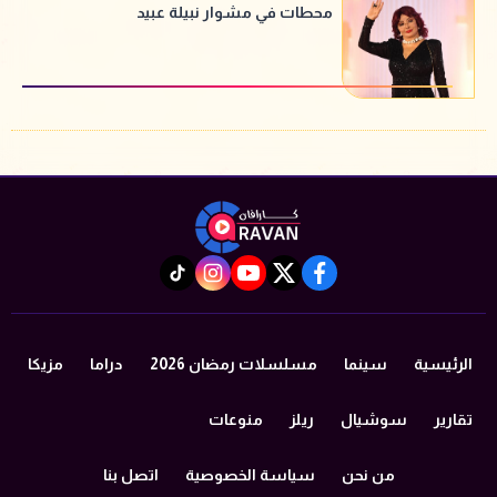
محطات في مشوار نبيلة عبيد
instagram
tiktok
youtube
twitter
facebook
الرئيسية
سينما
مسلسلات رمضان 2026
دراما
مزيكا
تقارير
سوشيال
ريلز
منوعات
من نحن
سياسة الخصوصية
اتصل بنا