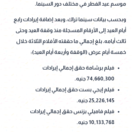
موسم عيد الفطر في مختلف دور السينما.
وبحسب بيانات سينما تراك، وبعد إضافة إيرادات رابع
أيام العيد إلى الأرقام المسجلة منذ وقفة العيد وحتى
ثالث أيامه، بلغ إجمالي ما حققته الأفلام الثلاثة خلال
خمسة أيام عرض (الوقفة وأربعة أيام العيد):
فيلم برشامة حقق إجمالي إيرادات
74,660,300 جنيه.
فيلم إيجي بست حقق إجمالي إيرادات
25,226,145 جنيه.
فيلم فاميلي بزنس حقق إجمالي إيرادات
10,133,768 جنيه.