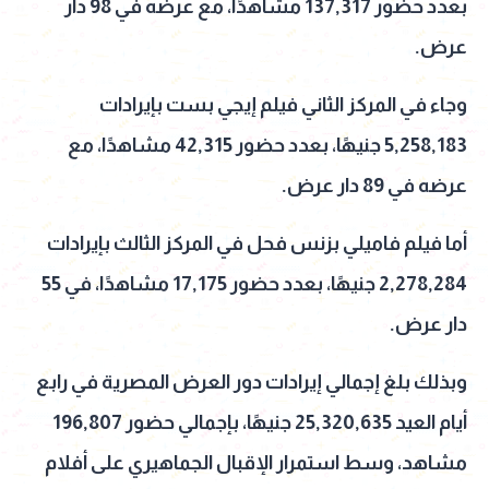
بعدد حضور 137,317 مشاهدًا، مع عرضه في 98 دار
عرض.
وجاء في المركز الثاني فيلم إيجي بست بإيرادات
5,258,183 جنيهًا، بعدد حضور 42,315 مشاهدًا، مع
عرضه في 89 دار عرض.
أما فيلم فاميلي بزنس فحل في المركز الثالث بإيرادات
2,278,284 جنيهًا، بعدد حضور 17,175 مشاهدًا، في 55
دار عرض.
وبذلك بلغ إجمالي إيرادات دور العرض المصرية في رابع
أيام العيد 25,320,635 جنيهًا، بإجمالي حضور 196,807
مشاهد، وسط استمرار الإقبال الجماهيري على أفلام