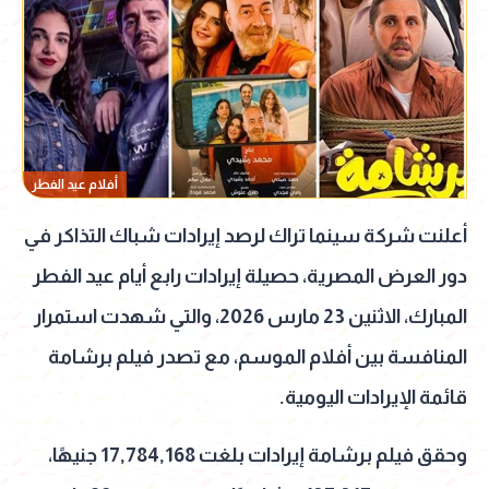
أفلام عيد الفطر
أعلنت شركة سينما تراك لرصد إيرادات شباك التذاكر في
دور العرض المصرية، حصيلة إيرادات رابع أيام عيد الفطر
المبارك، الاثنين 23 مارس 2026، والتي شهدت استمرار
المنافسة بين أفلام الموسم، مع تصدر فيلم برشامة
قائمة الإيرادات اليومية.
وحقق فيلم برشامة إيرادات بلغت 17,784,168 جنيهًا،