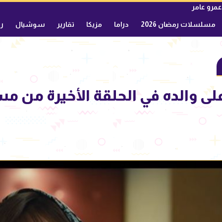
عمرو عامر
مسلسلات رمضان 2026
دراما
مزيكا
تقارير
سوشيال
ري
على والده في الحلقة الأخيرة من