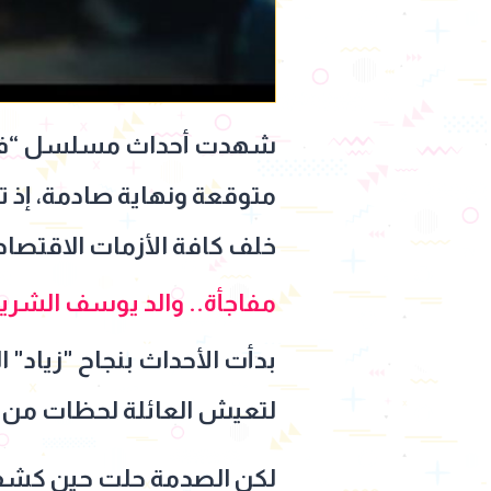
شهدت أحداث مسلسل “فن الحر
متوقعة ونهاية صادمة، إذ ت
خلف كافة الأزمات الاقتصاد
مفاجأة.. والد يوسف الشري
بدأت الأحداث بنجاح "زياد
لتعيش العائلة لحظات من ا
لكن الصدمة حلت حين كشفت م