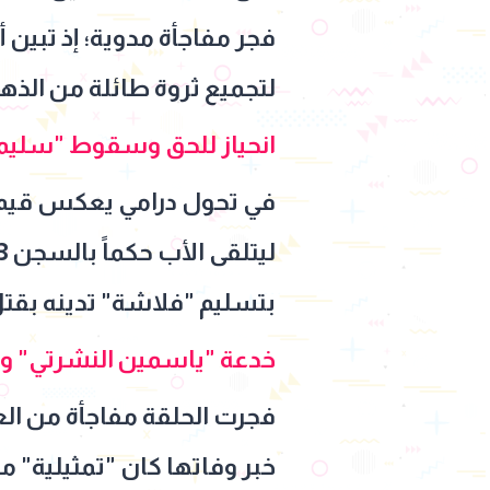
فجر مفاجأة مدوية؛ إذ تبين 
لتجميع ثروة طائلة من الذهب
انحياز للحق وسقوط "سليم
في تحول درامي يعكس قيم ال
بتسليم "فلاشة" تدينه بقتل 
خدعة "ياسمين النشرتي" 
فجرت الحلقة مفاجأة من الع
خبر وفاتها كان "تمثيلية"