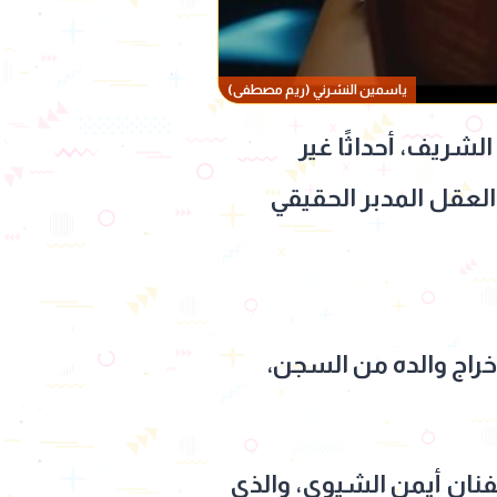
ياسمين النشرني (ريم مصطفى)
شريف، أحداثًا غير
لعقل المدبر الحقيقي
راج والده من السجن،
فنان أيمن الشيوي، والذي