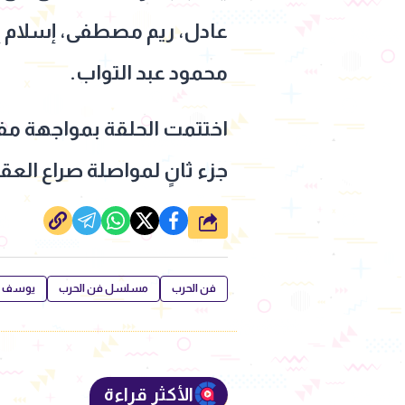
عادل، ريم مصطفى، إسلام إ
محمود عبد التواب.
اختتمت الحلقة بمواجهة مفتو
جزء ثانٍ لمواصلة صراع العق
شارك
فن الحرب
مسلسل فن الحرب
يوسف ا
الأكثر قراءة