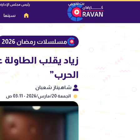
رئيس مجلس الإدارة
سينما
مسلسلات رمضان 2026
زياد يقلب الطاولة 
الحرب”
شاهيناز شعبان
الجمعة 20/مارس/2026 - 03:11 ص