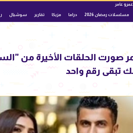
عمرو عامر
مسلسلات رمضان 2026
دراما
مزيكا
تقارير
سوشيال
ري
 صورت الحلقات الأخيرة من "الست
 تبقى رقم واحد