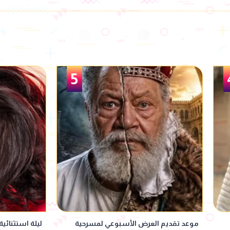
6
ليلة استثنائية.. شيرين تعود إلى المسرح بعد
بسمة وهبة تط