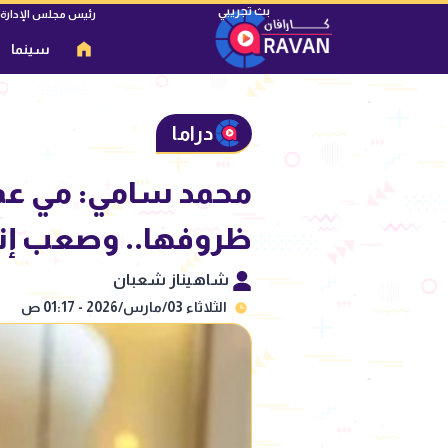
رئيس مجلس الإدارة
سينما
دراما
محمد سامي: مي عمر
ظروفها.. وصعب إنك
شاهيناز شعبان
الثلاثاء 03/مارس/2026 - 01:17 ص