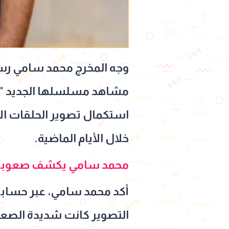
وجه المخرج محمد سامي رسالة
مشاهد مسلسلها الجديد "ال
استكمال تصوير الحلقات ال
خلال الأيام الماضية.
محمد سامي يكشف صعوبات م
أكد محمد سامي، عبر حسابه 
التصوير كانت شديدة الصعوبة