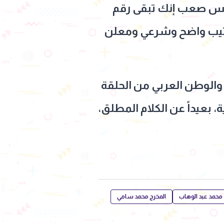
بس صعب إنك تبقى رقم
ترتيب واضح وشرعي ومعلن
الوطن العربي من الحلقة
لرسمية، بعيداً عن الكلام المطلق،
محمد عبد الوهاب
المخرج محمد سامي