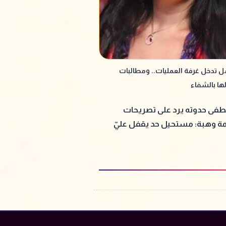
ل تدخل غرفة العمليات.. ومطالبات
لها بالشفاء
ى حدوته يرد على تصريحات
 وهبة: مستحيل حد يقفل عليّ
 بالطريقة دي وأعديها