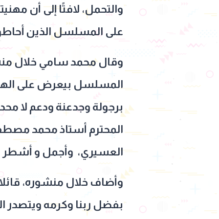
والتحمل، لافتًا إلى أن مهني
على المسلسل الذين أحاطوها
وقال محمد سامي خلال منشور
المسلسل بيعرض على الهوا،
المحترم أستاذ محمد مصطفى،
العسيري، وأجمل و أشطر اث
وأضاف خلال منشوره، قائلا:
بفضل ربنا وكرمه ويتصدر ال