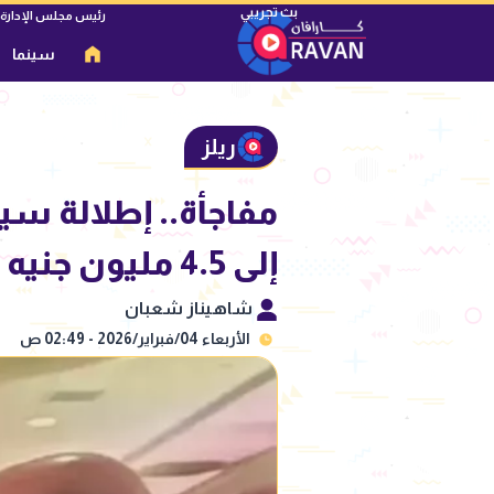
رئيس مجلس الإدارة
سينما
ريلز
مفاجأة.. إطلالة سي
إلى 4.5 مليون جنيه
شاهيناز شعبان
الأربعاء 04/فبراير/2026 - 02:49 ص