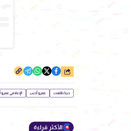
شارك
دينا طلعت
عمرو أديب
الإعلامي عمرو 
الأكثر قراءة