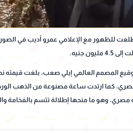
طلعت للظهور مع الإعلامي عمرو أديب في الصورة 
يون جنيه.