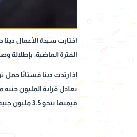
اختارت سيدة الأعمال دينا 
الفترة الماضية، بإطلالة وصلت إلى 4.5 مل
قيمتها بنحو 3.5 مليون جنيه مصري، وهو ما منحها إطلالة تتسم بالفخامة والنعومة في آن واحد.