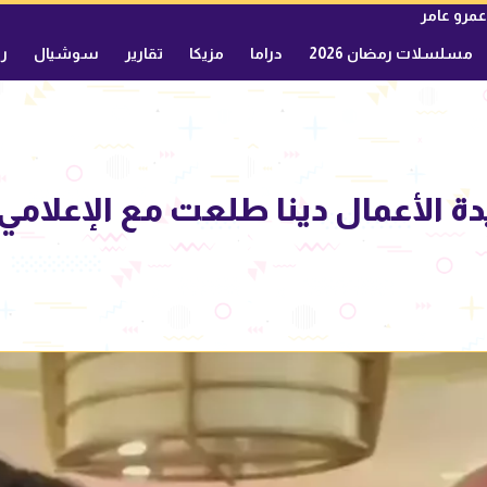
عمرو عامر
مسلسلات رمضان 2026
دراما
مزيكا
تقارير
سوشيال
ري
دة الأعمال دينا طلعت مع الإعلام