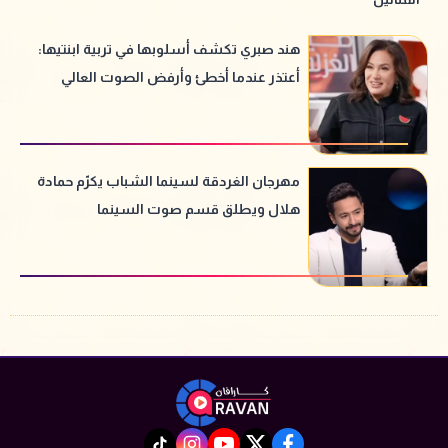
هند صبري تكشف أسلوبها في تربية ابنتيها:
أعتذر عندما أخطئ وأرفض الصوت العالي
مهرجان الغردقة لسينما الشباب يكرّم حمادة
هلال ويطلق قسم صوت السينما