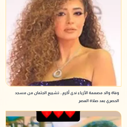
وفاة والد مصممة الأزياء ندى أكرم.. تشييع الجثمان من مسجد
الحصري بعد صلاة العصر