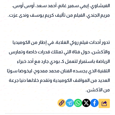
الفيشاوي، إيمي سمير غانم، أحمد سعد، أوس أوس،
مريم الجندي، الفيلم من تأليف كريم يوسف وندى عزت.
تدور أحداث فيلم روكي الغلابة، في إطار من الكوميديا
والأكشن، حول فتاة التي تمتلك قدرات خاصة وتمارس
الرياضة باستمرار لتعمل كـ بودي جارد مع أحد خبراء
التقنية الذي يجسده الفنان محمد ممدوح، ليخوضا سويًا
العديد من المواقف الكوميدية وتقدم خلالها دنيا جرعة
من الأكشن.
شارك