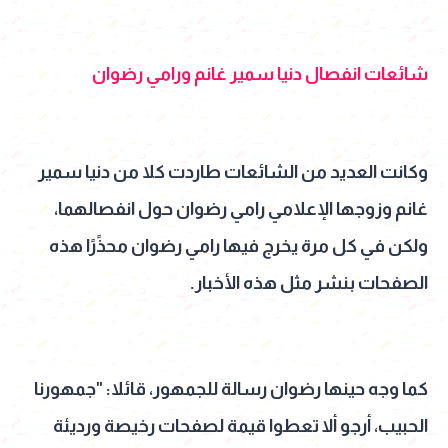
شائعات انفصال دنيا سمير غانم ورامي رضوان
وكانت العديد من الشائعات طاردت كلا من دنيا سمير
غانم وزوجها الإعلامي رامي رضوان حول انفصالهما،
ولكن في كل مرة يخرج فيها رامي رضوان محذًرًا هذه
الصفحات بنشر مثل هذه الأخبار.
كما وجه حينها رضوان رسالة للجمهور، قائلا: "جمهورنا
الحبيب، أرجو ألا تعطوا قيمة لصفحات رخيصة ورديئة