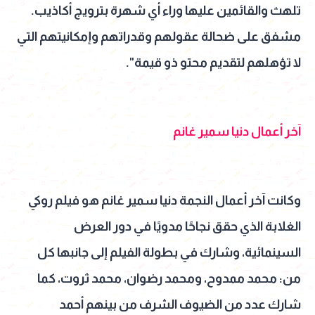
تلهث والقائمين عليها وراء أي شهرة بترويج أكاذيب.
مشفق على ضحالة عقولهم وقدراتهم وإمكانيتهم التي
لا تؤهلهم لتقديم محتو ذو قيمة".
آخر أعمال دنيا سمير غانم
وكانت آخر أعمال النجمة دنيا سمير غانم هو فيلم روكي
الغلابة الذي حقق نجاحًا مدويًا في دور العرض
السينمائية، وشارك في بطولة الفيلم إلى جانبها كل
من: محمد ممدوح، ومحمد رضوان، محمد ثروت، كما
شارك عدد من الضيوف الشرف من بينهم أحمد