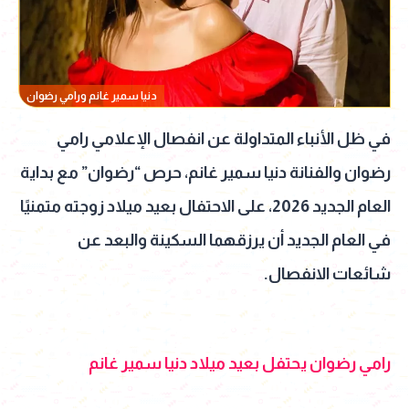
دنيا سمير غانم ورامي رضوان
في ظل الأنباء المتداولة عن انفصال الإعلامي رامي
رضوان والفنانة دنيا سمير غانم، حرص “رضوان” مع بداية
العام الجديد 2026، على الاحتفال بعيد ميلاد زوجته متمنيًا
في العام الجديد أن يرزقهما السكينة والبعد عن
شائعات الانفصال.
رامي رضوان يحتفل بعيد ميلاد دنيا سمير غانم