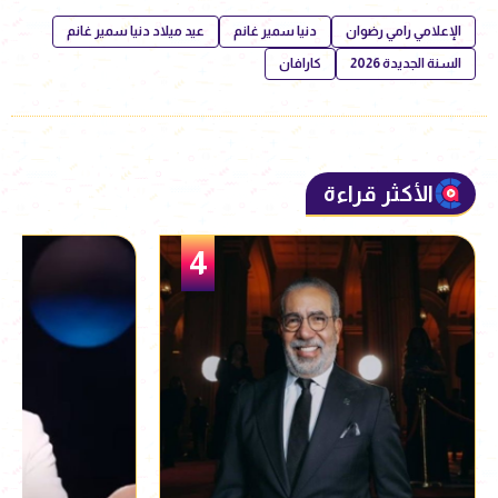
الإعلامي رامي رضوان
دنيا سمير غانم
عيد ميلاد دنيا سمير غانم
السنة الجديدة 2026
كارافان
الأكثر قراءة
5