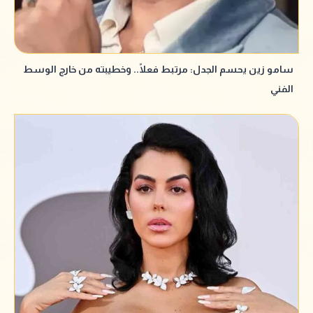
سامو زين يحسم الجدل: مرتبط فعلًا.. وخطيبته من خارج الوسط
الفني