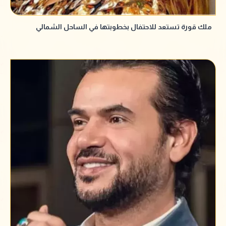
ملك قورة تستعد للاحتفال بخطوبتها في الساحل الشمالي