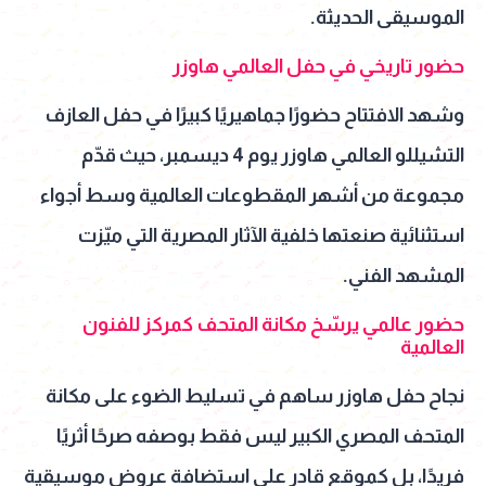
الموسيقى الحديثة.
حضور تاريخي في حفل العالمي هاوزر
وشهد الافتتاح حضورًا جماهيريًا كبيرًا في حفل العازف
التشيللو العالمي هاوزر يوم 4 ديسمبر، حيث قدّم
مجموعة من أشهر المقطوعات العالمية وسط أجواء
استثنائية صنعتها خلفية الآثار المصرية التي ميّزت
المشهد الفني.
حضور عالمي يرسّخ مكانة المتحف كمركز للفنون
العالمية
نجاح حفل هاوزر ساهم في تسليط الضوء على مكانة
المتحف المصري الكبير ليس فقط بوصفه صرحًا أثريًا
فريدًا، بل كموقع قادر على استضافة عروض موسيقية