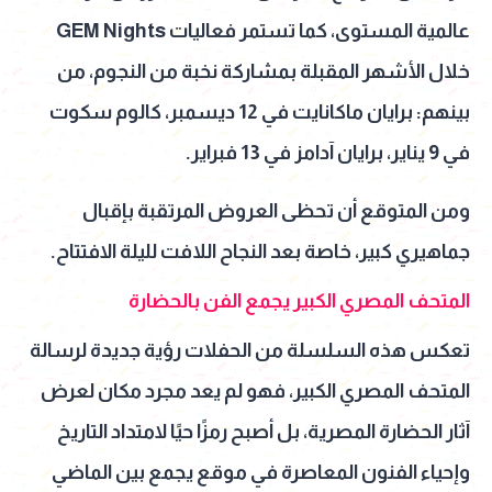
عالمية المستوى، كما تستمر فعاليات GEM Nights
خلال الأشهر المقبلة بمشاركة نخبة من النجوم، من
بينهم: برايان ماكانايت في 12 ديسمبر، كالوم سكوت
في 9 يناير، برايان آدامز في 13 فبراير.
ومن المتوقع أن تحظى العروض المرتقبة بإقبال
جماهيري كبير، خاصة بعد النجاح اللافت لليلة الافتتاح.
المتحف المصري الكبير يجمع الفن بالحضارة
تعكس هذه السلسلة من الحفلات رؤية جديدة لرسالة
المتحف المصري الكبير، فهو لم يعد مجرد مكان لعرض
آثار الحضارة المصرية، بل أصبح رمزًا حيًا لامتداد التاريخ
وإحياء الفنون المعاصرة في موقع يجمع بين الماضي