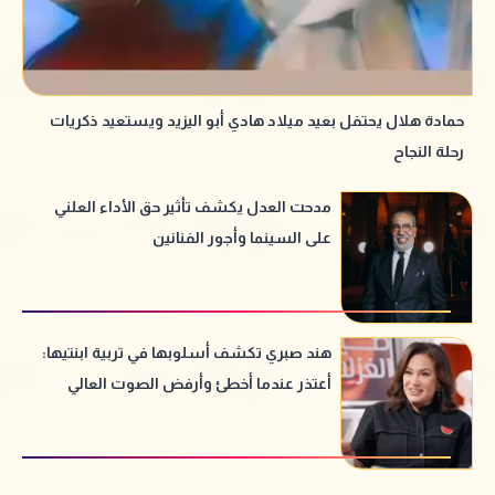
حمادة هلال يحتفل بعيد ميلاد هادي أبو اليزيد ويستعيد ذكريات
رحلة النجاح
مدحت العدل يكشف تأثير حق الأداء العلني
على السينما وأجور الفنانين
هند صبري تكشف أسلوبها في تربية ابنتيها:
أعتذر عندما أخطئ وأرفض الصوت العالي