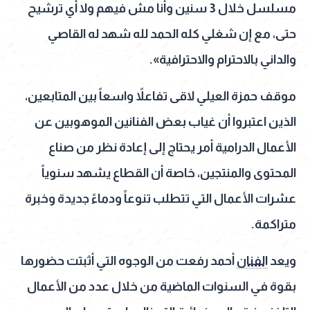
مسلسل خلال 3 سنين وأنا مش فيهم ولا أي ترشيح
حتى، مع إن شغلي كله الحمد لله شهد له القاصي
والداني بالاحترام والاحترافية».
موقف حمزة العيلي لاقى تفاعلاً واسعاً بين المتابعين،
الذين اعتبروا أن غياب بعض الفنانين الموهوبين عن
الأعمال الدرامية أمر يحتاج إلى إعادة نظر من صناع
المحتوى والمنتجين، خاصة أن القطاع يشهد سنوياً
عشرات الأعمال التي تتطلب تنوعاً ودماءً جديدة وخبرة
متراكمة.
ويعد
الفنان
أحمد رفعت من الوجوه التي أثبتت حضورها
بقوة في السنوات الماضية من خلال عدد من الأعمال