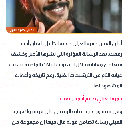
الفنان حمزة العيلي
أعلن الفنان حمزة العيلي دعمه الكامل للفنان أحمد
رفعت، بعد الرسالة المؤثرة التي نشرها الأخير وكشف
فيها عن معاناته خلال السنوات الثلاث الماضية بسبب
غيابه التام عن الترشيحات الفنية، رغم تاريخه وأعماله
المشهود لها.
حمزة العيلي يدعم أحمد رفعت
وفي منشور عبر حسابه الرسمي على فيسبوك، وجه
العيلي رسالة تضامن قوية قال فيها إن مجموعة من