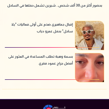
بحضور أكثر من 30 ألف شخص.. شيرين تشعل حفلها في الساحل
إقبال جماهيري ضخم على أولى فعاليات "يلا
ساحل" بحفل عمرو دياب
بسمة وهبة تطلب المساعدة في العثور على
أفضل جراح عمود فقري