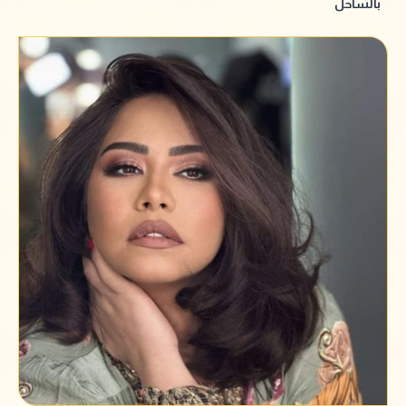
بالساحل