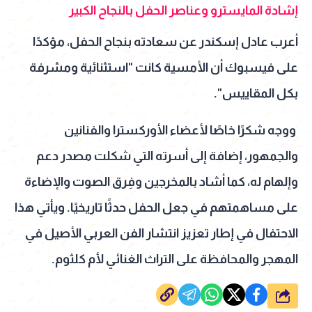
إشادة المايسترو وعناصر الحفل بالنجاح الكبير
أعرب عادل إسكندر عن سعادته بنجاح الحفل، مؤكدًا
على فيسبوك أن الأمسية كانت "استثنائية ومشرفة
بكل المقاييس".
ووجه شكرًا خاصًا لأعضاء الأوركسترا والفنانين
والجمهور، إضافة إلى أسرته التي شكلت مصدر دعم
وإلهام له، كما أشاد بالمخرجين وفِرق الصوت والإضاءة
على مساهمتهم في جعل الحفل حدثًا تاريخيًا. ويأتي هذا
الاحتفال في إطار تعزيز انتشار الفن العربي الأصيل في
المهجر والمحافظة على التراث الغنائي لأم كلثوم.
شارك