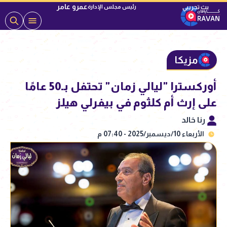
عمرو عامر
رئيس مجلس الإدارة
مزيكا
أوركسترا "ليالي زمان" تحتفل بـ50 عامًا
على إرث أم كلثوم في بيفرلي هيلز
رنا خالد
الأربعاء 10/ديسمبر/2025 - 07:40 م