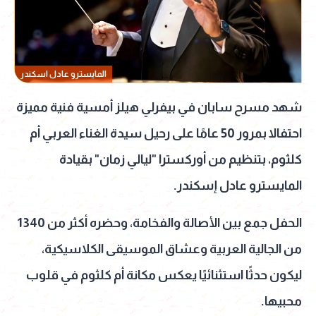
المايسترو عادل اسكندر
شهد مسرح سابان في بيفرلي هيلز أمسية فنية مميزة
احتفالا بمرور 50 عامًا على رحيل سيدة الغناء العربي أم
كلثوم، بتنظيم من أوركسترا "ليالي زمان" بقيادة
المايسترو عادل إسكندر.
الحفل جمع بين الأصالة والفخامة، وحضره أكثر من 1340
من الجالية العربية وعشاق الموسيقى الكلاسيكية،
ليكون حدثًا استثنائيًا يعكس مكانة أم كلثوم في قلوب
محبيها.