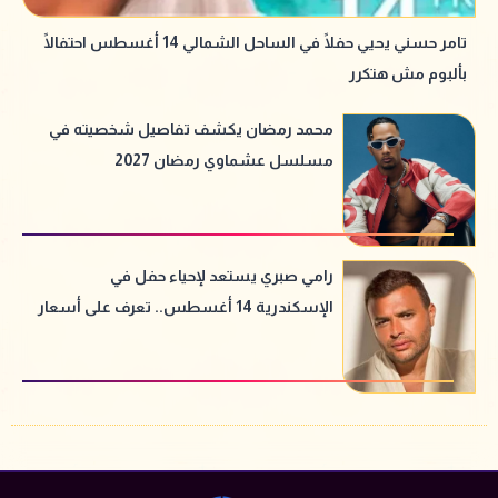
تامر حسني يحيي حفلًا في الساحل الشمالي 14 أغسطس احتفالًا
بألبوم مش هتكرر
محمد رمضان يكشف تفاصيل شخصيته في
مسلسل عشماوي رمضان 2027
رامي صبري يستعد لإحياء حفل في
الإسكندرية 14 أغسطس.. تعرف على أسعار
التذاكر