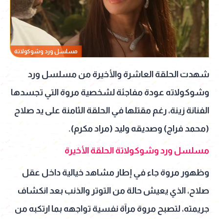
مسلسل ورد وشوكولاتة
شهدت الحلقة العاشرة والأخيرة من مسلسل ورد
وشوكولاته عودة مفاجئة لشخصية مروة التي تجسدها
الفنانة زينة، رغم مقتلها في الحلقة الثامنة على يد صلاح
(محمد فراج) وصديقه وليد (مراد مكرم).
مسلسل ورد وشوكولاتة الحلقة الأخيرة
وظهور مروة جاء في إطار مشاهد خيالية داخل عقل
صلاح، الذي يعيش حالة من التوتر والذنب بعد انكشاف
جريمته، لتصبح مروة مرآة نفسية تواجهه بما ارتكبه من