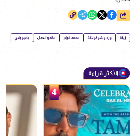
شارك
زينة
ورد وشوكولاتة
محمد فراج
ماندو العدل
يانجو بلاي
الأكثر قراءة
5