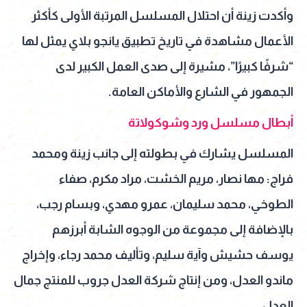
وأكدت زينة أن احتلال المسلسل المرتبة الأولى كأكثر
الأعمال مشاهدة في تاريخ تطبيق يانجو بلاي يمثل لها
“شرفًا كبيرًا”، مشيرة إلى صدى العمل الكبير لدى
الجمهور في الشارع والأماكن العامة.
أبطال مسلسل ورد وشوكولاتة
المسلسل يشارك في بطولته إلى جانب زينة ومحمد
فراج: مها نصار، مريم الخشت، مراد مكرم، صفاء
الطوخي، محمد سليمان، عمرو مهدي، وبسام رجب،
بالإضافة إلى مجموعة من الوجوه الشابة أبرزهم
يوسف حشيش وآية سليم، وتأليف محمد رجاء، وإخراج
ماندو العدل، ومن إنتاج شركة العدل جروب للمنتج جمال
العدل.