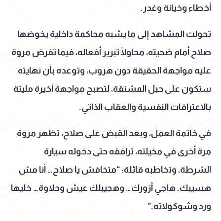
أخطاء وخيانة وغدر.
تحولت المشاهد إلى ما يشبه محاكمة داخلية يخوضها
صلاح أمام ضحيته، محاولًا تبرير أفعاله، فيما تفرض مروة
عليه مواجهة الحقيقة دون هروب، وتوعده بأن نهايته
ستكون على حبل المشنقة، لتصبح مواجهة أخيرة مليئة
بالاعترافات النفسية والعقاب الذاتي.
في خاتمة العمل، وبعد القبض على صلاح، تظهر مروة
مرة أخرى في مخيلته، ترافقه حتى دخوله سيارة
الشرطة، وتخاطبه قائلة: “متخافش يا صلاح… أنا مش
هسيبك. هاجي أزورك… وهجيبلك عيش وحلاوة… خليها
ورد وشوكولاته.”