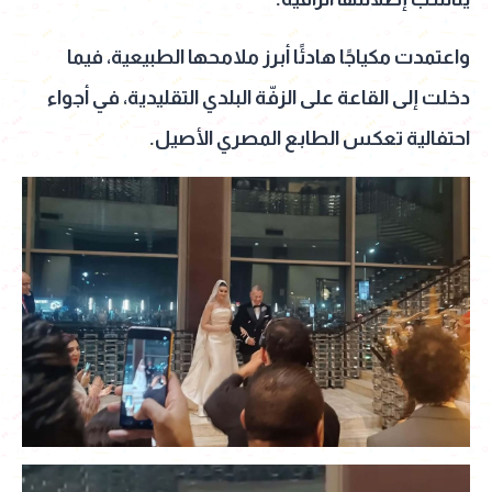
واعتمدت مكياجًا هادئًا أبرز ملامحها الطبيعية، فيما
دخلت إلى القاعة على الزفّة البلدي التقليدية، في أجواء
احتفالية تعكس الطابع المصري الأصيل.