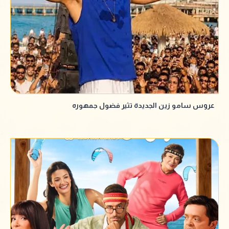
عروس سامو زين الجديدة تثير فضول جمهوره