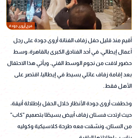
فرح أروى جودة
أقيم منذ قليل حفل زفاف الفنانة
أروى جودة
على رجل
أعمال إيطالي، في أحد الفنادق الكبرى بالقاهرة، وسط
حضور لافت من نجوم الوسط الفني. ويأتي هذا الاحتفال
بعد إقامة زفاف عائلي بسيط في إيطاليا، اقتصر على
الأهل فقط.
وخطفت أروى جودة الأنظار خلال الحفل بإطلالة أنيقة،
حيث ارتدت فستان زفاف أبيض بسيطًا بتصميم "كاب"
من الستان، ونسّقت معه طرحة كلاسيكية وكوليه
يناسب إطلالتها الراقية.