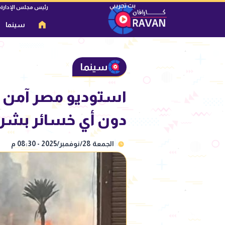
رئيس مجلس الإدارة
سينما
سينما
استوديو مصر آمن 
دون أي خسائر بشري
الجمعة 28/نوفمبر/2025 - 08:30 م