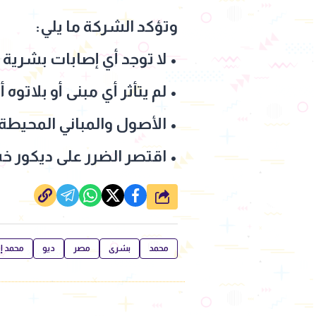
وتؤكد الشركة ما يلي:
• لا توجد أي إصابات بشرية 
• لم يتأثر أي مبنى أو بلاتوه
• الأصول والمباني المحيطة
• اقتصر الضرر على ديكور 
شارك
محمد
بشرى
مصر
ديو
محمد إ