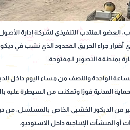
، العضو المنتدب التنفيذي لشركة إدارة الأصول ا
 أضرار جراء الحريق المحدود الذي نشب في ديكو
رة بمنطقة التصوير المفتوحة.
الساعة الواحدة والنصف من مساء اليوم داخل الدي
ماية المدنية فورًا وتمكنت من السيطرة عليه با
بير من الديكور الخشبي الخاص بالمسلسل، من دو
هات أو المنشآت الإنتاجية داخل الاستوديو.