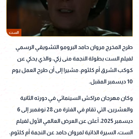
الست
طرح المخرج مروان حامد البرومو التشويقي الرسمي
لفيلم الست بطولة النجمة منى زكي، والذي يحكي عن
كوكب الشرق أم كلثوم، مشيرا إلى أن طرح العمل يوم
10 ديسمبر المقبل.
وكان مهرجان مراكش السينمائي في دورته الثانية
والعشرين، التي تقام في الفترة من 28 نوفمبر إلى 6
ديسمبر 2025، أعلن عن العرض العالمي الأول لفيلم
الست، السيرة الذاتية لمروان حامد عن النجمة أم كلثوم،