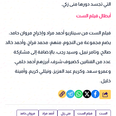
التي تجسد دورها منى زكي.
أبطال فيلم الست
فيلم الست من سيناريو أحمد مراد وإخراج مروان حامد،
يضم مجموعة من النجوم، منهم: محمد فراج، وأحمد خالد
صالح، وتامر نبيل، وسيد رجب، بالإضافة إلى مشاركة
عدد من الفنانين كضيوف شرف، أبرزهم أحمد حلمي،
وعمرو سعد، وكريم عبد العزيز، ونيللي كريم، وأمينة
خليل.
شارك
الست
فيلم الست
منى زكي
أحمد مراد
مروان حامد