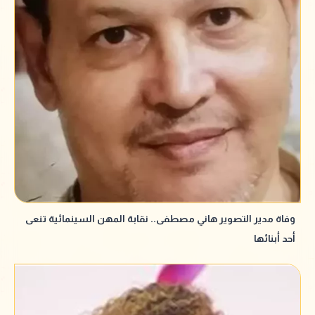
وفاة مدير التصوير هاني مصطفى.. نقابة المهن السينمائية تنعى
أحد أبنائها