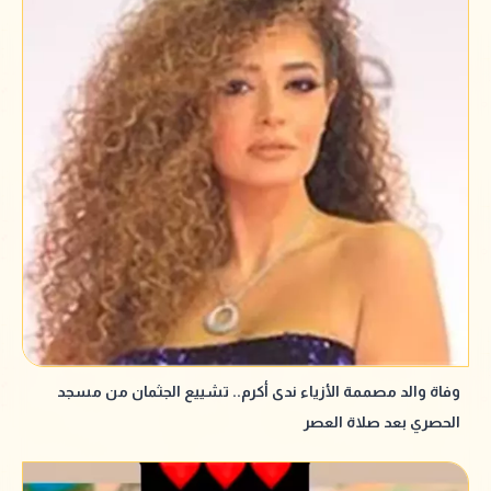
وفاة والد مصممة الأزياء ندى أكرم.. تشييع الجثمان من مسجد
الحصري بعد صلاة العصر