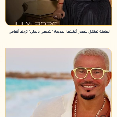
لطيفة تحتفل بتصدر أغنيتها الجديدة "شبهي بالملي" تريند أنغامي