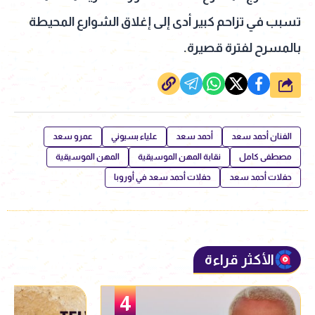
تسبب في تزاحم كبير أدى إلى إغلاق الشوارع المحيطة
بالمسرح لفترة قصيرة.
شارك
الفنان أحمد سعد
أحمد سعد
علياء بسيوني
عمرو سعد
مصطفى كامل
نقابة المهن الموسيقية
المهن الموسيقية
حفلات أحمد سعد
حفلات أحمد سعد في أوروبا
الأكثر قراءة
5