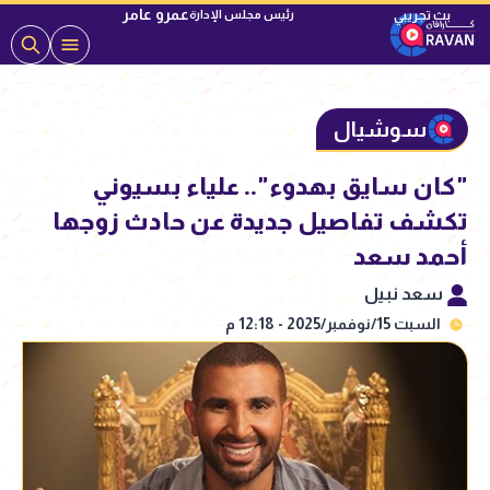
عمرو عامر
رئيس مجلس الإدارة
سوشيال
"كان سايق بهدوء".. علياء بسيوني
تكشف تفاصيل جديدة عن حادث زوجها
أحمد سعد
سعد نبيل
السبت 15/نوفمبر/2025 - 12:18 م