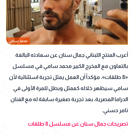
محمد سامي
أعرب المنتج اللبناني جمال سنان عن سعادته البالغة
بالتعاون مع المخرج الكبير محمد سامي في مسلسل
«8 طلقات»، مؤكداً أن العمل يمثل تجربة استثنائية لأن
سامي سيظهر خلاله كممثل وبطل للمرة الأولى في
الدراما المصرية، بعد تجربة صغيرة سابقة له مع الفنان
تامر حسني.
تصريحات جمال سنان عن مسلسل 8 طلقات