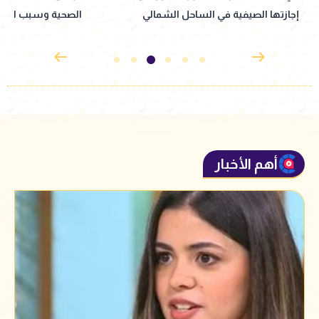
الصحية وسبب اعتزاله التمثيل
الشمالي وسط أجواء
أهم الأخبار