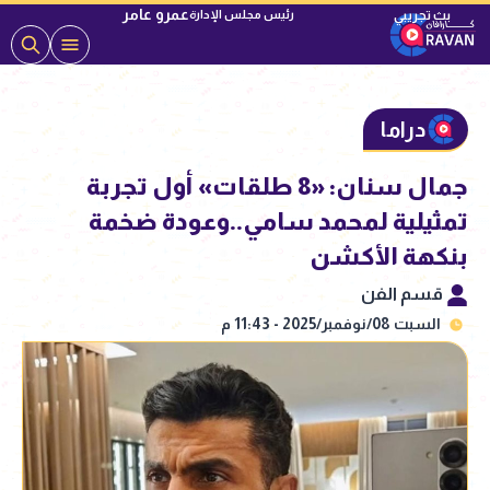
عمرو عامر
رئيس مجلس الإدارة
دراما
جمال سنان: «8 طلقات» أول تجربة
تمثيلية لمحمد سامي..وعودة ضخمة
بنكهة الأكشن
قسم الفن
السبت 08/نوفمبر/2025 - 11:43 م