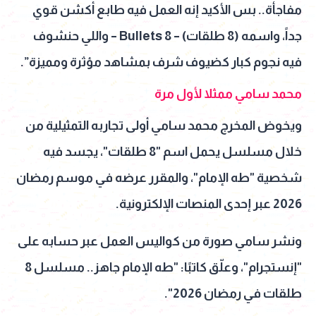
مفاجأة.. بس الأكيد إنه العمل فيه طابع أكشن قوي
جداً، واسمه (8 طلقات) – 8 Bullets – واللي حنشوف
فيه نجوم كبار كضيوف شرف بمشاهد مؤثرة ومميزة”.
محمد سامي ممثلا لأول مرة
ويخوض المخرج محمد سامي أولى تجاربه التمثيلية من
خلال مسلسل يحمل اسم "8 طلقات"، يجسد فيه
شخصية "طه الإمام"، والمقرر عرضه في موسم رمضان
2026 عبر إحدى المنصات الإلكترونية.
ونشر سامي صورة من كواليس العمل عبر حسابه على
"إنستجرام"، وعلّق كاتبًا: "طه الإمام جاهز.. مسلسل 8
طلقات في رمضان 2026".