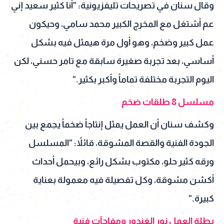
وقال سنان في تصريحات تليفزيونية: "أنا كثير سعيد إني
عم أشتغل مع المخرج الكبير محمد سامي، وحيكون
عمل كبير وضخم، وهو أول مرة هيمثل فيه بشكل
أساسي، بعد تجربة صغيرة سابقة مع تامر حسني، لكن
اليوم التجربة مختلفة تماماً وأكبر بكثير."
مسلسل 8 طلقات ضخم
وكشف سنان أن العمل يمثل إنتاجاً ضخماً يجمع بين
الجودة الفنية والقصة المشوقة، قائلاً: "المسلسل
ورقه كثير حلو، مكتوب بشكل رائع، وبيحمل أحداث
أكشن مشوقة، وكل تفصيلة فيه معمولة بعناية
كبيرة."
بطلة العمل نور الغندور ومفاجآت فنية