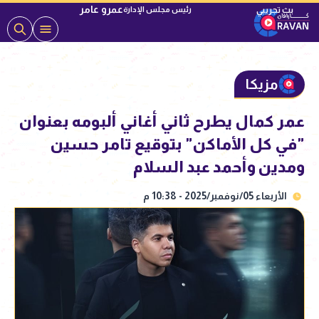
عمرو عامر
رئيس مجلس الإدارة
مزيكا
عمر كمال يطرح ثاني أغاني ألبومه بعنوان
"في كل الأماكن" بتوقيع تامر حسين
ومدين وأحمد عبد السلام
الأربعاء 05/نوفمبر/2025 - 10:38 م