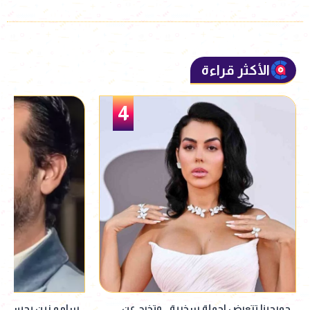
الأكثر قراءة
5
سامو زين يحسم الجدل: مرتبط فعلًا..
إقبال جماهيري ضخم 