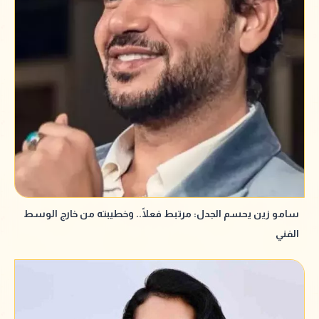
سامو زين يحسم الجدل: مرتبط فعلًا.. وخطيبته من خارج الوسط
الفني