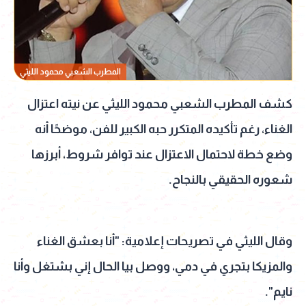
المطرب الشعبي محمود الليثي
كشف المطرب الشعبي محمود الليثي عن نيته اعتزال
الغناء، رغم تأكيده المتكرر حبه الكبير للفن، موضحًا أنه
وضع خطة لاحتمال الاعتزال عند توافر شروط، أبرزها
شعوره الحقيقي بالنجاح.
وقال الليثي في تصريحات إعلامية: "أنا بعشق الغناء
والمزيكا بتجري في دمي، ووصل بيا الحال إني بشتغل وأنا
نايم".