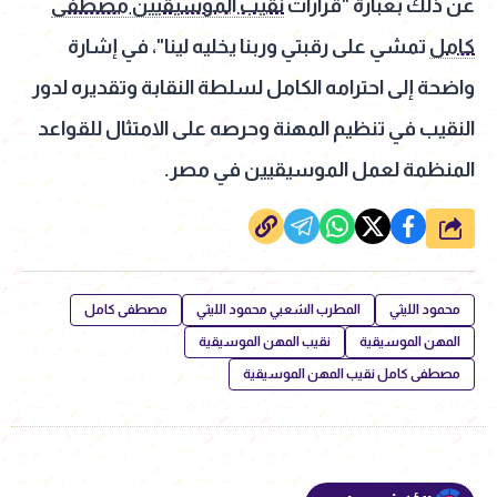
عن ذلك بعبارة "قرارات
نقيب الموسيقيين مصطفى
كامل
تمشي على رقبتي وربنا يخليه لينا"، في إشارة
واضحة إلى احترامه الكامل لسلطة النقابة وتقديره لدور
النقيب في تنظيم المهنة وحرصه على الامتثال للقواعد
المنظمة لعمل الموسيقيين في مصر.
شارك
محمود الليثي
المطرب الشعبي محمود الليثي
مصطفى كامل
المهن الموسيقية
نقيب المهن الموسيقية
مصطفى كامل نقيب المهن الموسيقية