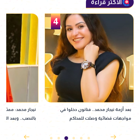
الأكثر قراءة
5
نيجار محمد: ممثل عرفني على المتهم
نبيلة عبيد تعود إ
بالنصب.. وبعد الأزمة انسحب| خاص
إذاعي جديد مأخوذ ع
القدوس