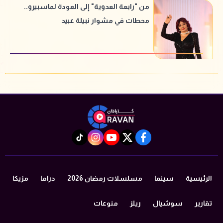
من "رابعة العدوية" إلى العودة لماسبيرو..
محطات في مشوار نبيلة عبيد
instagram
tiktok
youtube
twitter
facebook
الرئيسية
سينما
مسلسلات رمضان 2026
دراما
مزيكا
تقارير
سوشيال
ريلز
منوعات