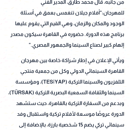
من جانبه، قال محمد طارق، المدير الفني
للمهرجان:"أفلام جيلان تنغمس بعمق في أسئلة
الوجود والمكان والزمان، وهي القيم التي يقوم عليها
برنامج هذه الدورة. حضوره في القاهرة سيكون مصدر
إلهام كبير لصناع السينما والجمهور المصري."
ويأتي الإعلان في إطار شراكة خاصة بين مهرجان
القاهرة السينمائي الدولي وكل من جمعية منتجي
التلفزيون والسينما التركية (TESİYAP)، ومؤسسة
السينما والثقافة السمعية البصرية التركية (TÜRSAK)،
وبدعم من السفارة التركية بالقاهرة، حيث ستشهد
الدورة عروضًا موسعة لأفلام تركية واستقبال وفد
سينمائي تركي يضم 15 شخصية بارزة، بالإضافة إلى