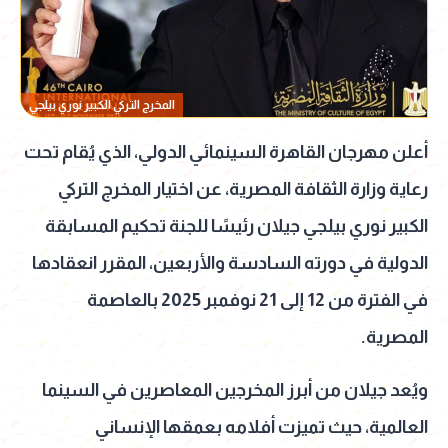
المخرج التركي الكبير نوري بيلجي
أعلن مهرجان القاهرة السينمائي الدولي، الذي يُقام تحت
رعاية وزارة الثقافة المصرية، عن اختيار المخرج التركي
الكبير نوري بيلجي جيلان رئيسًا للجنة تحكيم المسابقة
الدولية في دورته السادسة والأربعين، المقرر انعقادها
في الفترة من 12 إلى 21 نوفمبر 2025 بالعاصمة
المصرية.
ويُعد جيلان من أبرز المخرجين المعاصرين في السينما
العالمية، حيث تميزت أفلامه بعمقها الإنساني