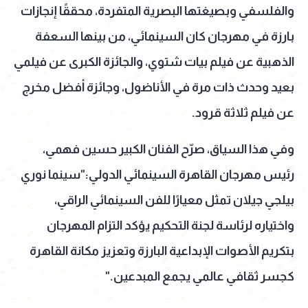
والفلسفي وبصيغتها البصرية المتفردة، محققًا إنجازات
بارزة في مهرجان كان السينمائي، من بينها السعفة
الذهبية عن فيلم بيات شتوي، والجائزة الكبرى عن فيلمي
بعيد وحدث ذات مرة في الأناضول، وجائزة أفضل مخرج
عن فيلم ثلاثة قرود.
وفي هذا السياق، صرّح الفنان الكبير حسين فهمي،
رئيس مهرجان القاهرة السينمائي الدولي:"سينما نوري
بيلجي جيلان تمثل معيارًا للفن السينمائي الراقي،
واختياره لرئاسة لجنة التحكيم يؤكد التزام المهرجان
بتكريم الأصوات الإبداعية البارزة وتعزيز مكانة القاهرة
كجسر ثقافي عالمي يجمع المبدعين."