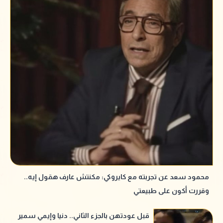
محمود سعد عن تجربته مع كايروكي: مكنتش عارف هقول إيه..
وقررت أكون على طبيعتي
قبل عودتهن بالجزء الثاني.. دنيا وإيمي سمير