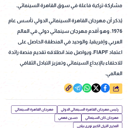
مشاركة تركية فاعلة في سوق القاهرة السينمائي.
يُذكر أن مهرجان القاهرة السينمائي الدولي تأسس عام
1976، وهو أقدم مهرجان سينمائي دولي في العالم
العربي وإفريقيا، والوحيد في المنطقة الحاصل على
اعتماد FIAPF، ويواصل منذ انطلاقه تقديم منصة رائدة
للاحتفاء بالإبداع السينمائي وتعزيز التبادل الثقافي
العالمي.
شارك
رئيس مهرجان القاهرة السينمائي الدولي
مهرجان القاهرة السينمائي
مهرجان كان السينمائي
حسين فهمي
المخرج التركي الكبير نوري بيلجي