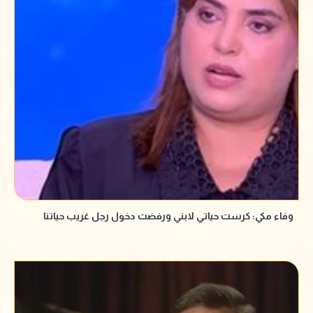
وفاء مكي: كرست حياتي لابني ورفضت دخول رجل غريب حياتنا