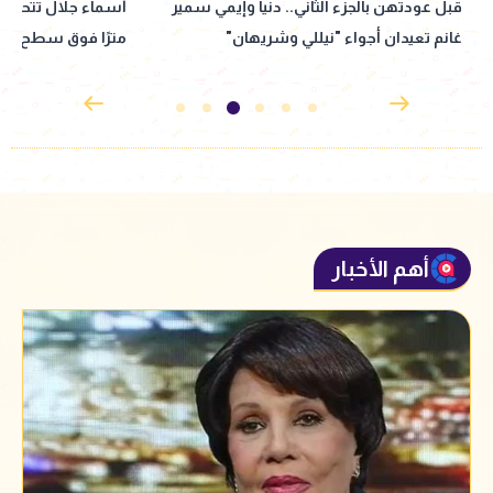
أسماء جلال تتحدى قمة كليمنجارو.. 5895
بعد تحدي أسماء جلا
مترًا فوق سطح الأرض
مغامرات استثنائية
أهم الأخبار