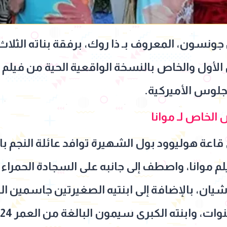
جونسون، المعروف بـ ذا روك، برفقة بناته الثلا
الأول والخاص بالنسخة الواقعية الحية من فيلم د
الخاص لـ موانا
اعة هوليوود بول الشهيرة توافد عائلة النجم 
يلم موانا، واصطف إلى جانبه على السجادة الحمراء