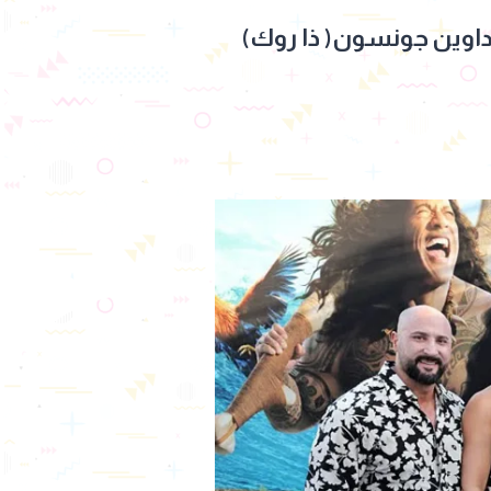
داوين جونسون( ذا روك)