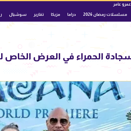
عمرو عامر
مسلسلات رمضان 2026
دراما
مزيكا
تقارير
سوشيال
ري
سجادة الحمراء في العرض الخاص لف