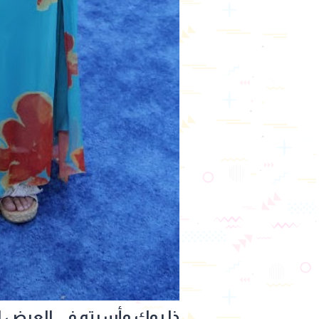
ذا روك وأسرته في العرض ال