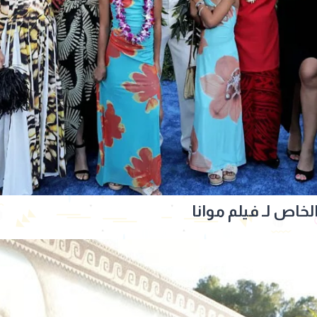
خاص لـ فيلم موانا