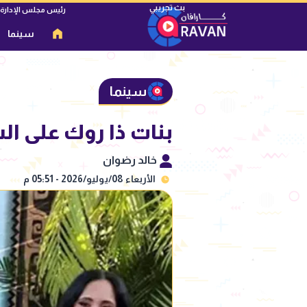
رئيس مجلس الإدارة
سينما
سينما
بنات ذا روك على ال
خالد رضوان
الأربعاء 08/يوليو/2026 - 05:51 م