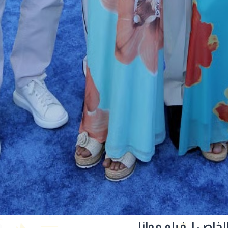
خاص لـ فيلم موانا