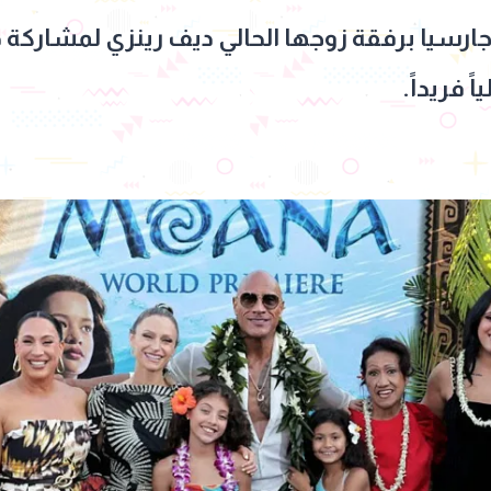
ارسيا برفقة زوجها الحالي ديف رينزي لمشاركة 
ً فريداً.