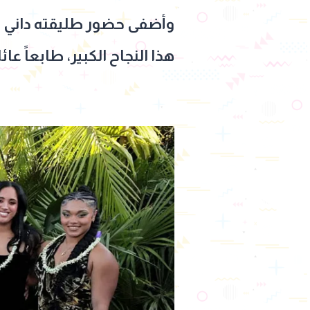
وأضفى حضور طليقته داني ج
هذا النجاح الكبير، طابعاً عائليا