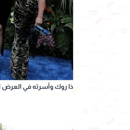
ذا روك وأسرته في العرض ال