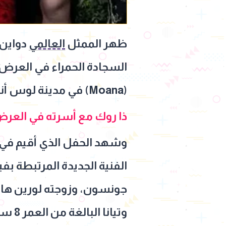
ظهر الممثل
العالمي
دواين 
السجادة الحمراء في العرض 
(Moana) في مدينة لوس أنجلوس الأميركية.
ذا روك مع أسرته في العرض 
وشهد الحفل الذي أقيم في ق
الفنية الجديدة المرتبطة بف
وتيانا البالغة من العمر 8 سنوات، وابنته الكبرى سيمون البالغة من العمر 24 عاماً.