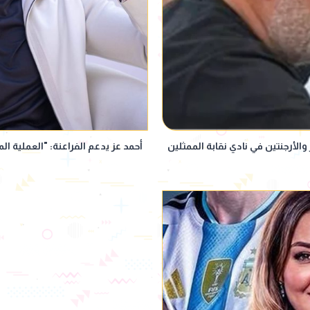
الأرجنتين في نادي نقابة الممثلين
أحمد عز يدعم الفراعنة: "العملية ا