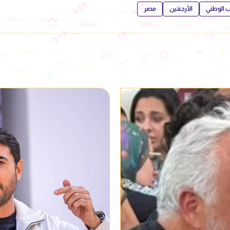
خب الوطني
الأرجنتين
مصر