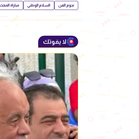
نجوم الفن
السلام الوطني
مباراة المنت
لا يفوتك