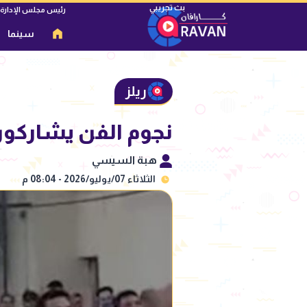
رئيس مجلس الإدارة
سينما
ريلز
نجوم الفن يشاركون 
هبة السيسي
الثلاثاء 07/يوليو/2026 - 08:04 م