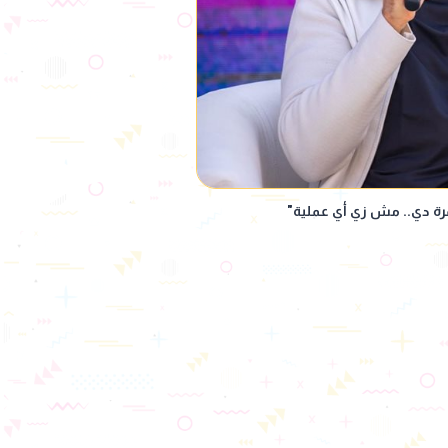
لمرة دي.. مش زي أي عملية"