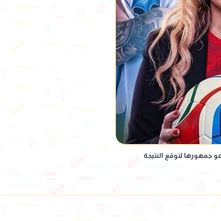
دعو جمهورها لتوقع النتيجة