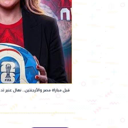
قبل مباراة مصر والأرجنتين.. نهال عنبر ت