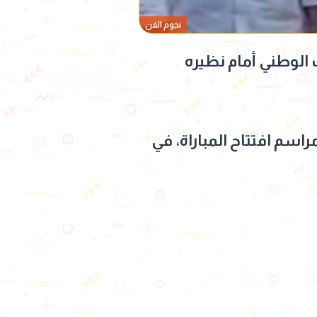
نجوم الفن
 الوطني أمام نظيره
سم افتتاح المباراة، في