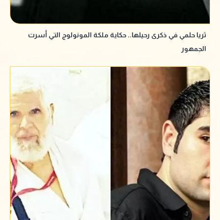
ثريا حلمي في ذكرى رحيلها.. حكاية ملكة المونولوج التي أسرت
الجمهور