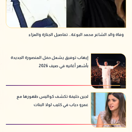
وفاة والد الشاعر محمد البوغة.. تفاصيل الجنازة والعزاء
إيهاب توفيق يشعل حفل المنصورة الجديدة
بأشهر أغانيه في صيف 2026
لجين خليفة تكشف كواليس ظهورها مع
عمرو دياب في كليب لولا البنات