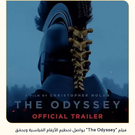
فيلم "The Odyssey" يواصل تحطيم الأرقام القياسية ويحقق