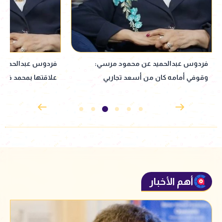
فردوس عبدالحميد تكشف سر استمرار
علاقتها بمحمد فاضل: التوافق الفكري أهم
يعودون وأعمال جدي
من العاطفة
أهم الأخبار