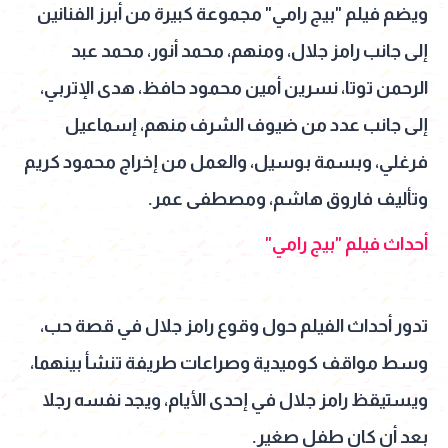
ويضم فيلم "بيج رامي" مجموعة كبيرة من أبرز الفنانين
إلى جانب رامز جلال، ومنهم، محمد أنور، محمد عبد
الرحمن توتا، نسرين أمين محمود حافظ، هدى الإتربي،
إلى جانب عدد من ضيوف الشرف منهم، إسماعيل
فرغلي، وبسمة بوسيل، والعمل من إخراج محمود كريم
وتأليف فاروق هاشم، ومصطفى عمر.
أحداث فيلم "بيج رامي"
تدور أحداث الفيلم حول وقوع رامز جلال في قصة حب،
وسط مواقف كوميدية وصراعات طريفة تنشأ بينهما،
ويستيقظ رامز جلال في إحدى الأيام، ويجد نفسه رجلا
بعد أن كان طفل صغير.