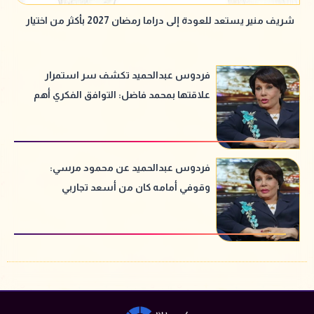
شريف منير يستعد للعودة إلى دراما رمضان 2027 بأكثر من اختيار
فردوس عبدالحميد تكشف سر استمرار
علاقتها بمحمد فاضل: التوافق الفكري أهم
من العاطفة
فردوس عبدالحميد عن محمود مرسي:
وقوفي أمامه كان من أسعد تجاربي