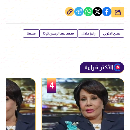
شارك
هدي الاتربي
رامز جلال
محمد عبد الرحمن توتا
بسمة
الأكثر قراءة
5