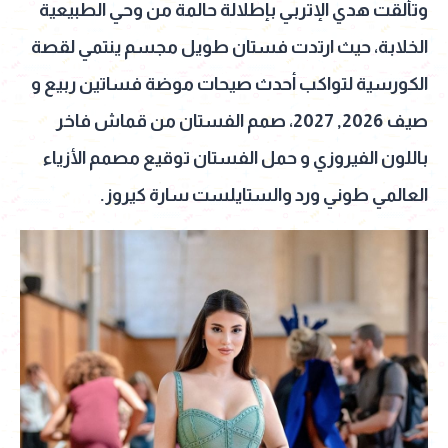
وتألقت هدي الإتربي بإطلالة حالمة من وحي الطبيعية
الخلابة، حيث ارتدت فستان طويل مجسم ينتمي لقصة
الكورسية لتواكب أحدث صيحات موضة فساتين ربيع و
صيف 2026, 2027، صمم الفستان من قماش فاخر
باللون الفيروزي و حمل الفستان توقيع مصمم الأزياء
العالمي طوني ورد والستايلست سارة كيروز.