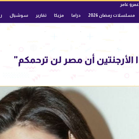
عمرو عامر
مسلسلات رمضان 2026
دراما
مزيكا
تقارير
سوشيال
ري
ا الأرجنتين أن مصر لن ترحمكم"