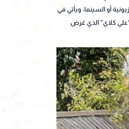
يونية أو السينما، ويأتي في
علي كلاي” الذي عُرض