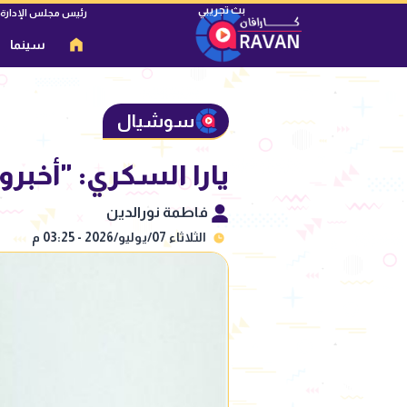
رئيس مجلس الإدارة
سينما
سوشيال
يارا السكري: "أخبرو
فاطمة نورالدين
الثلاثاء 07/يوليو/2026 - 03:25 م