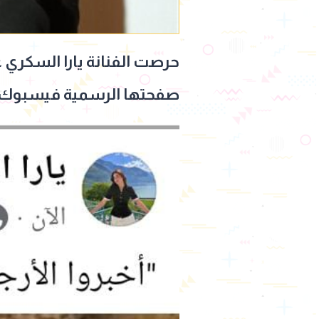
حرصت الفنانة يارا السكري 
صفحتها الرسمية فيسبوك: “أ