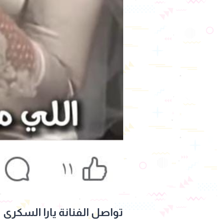
تواصل الفنانة يارا السكري