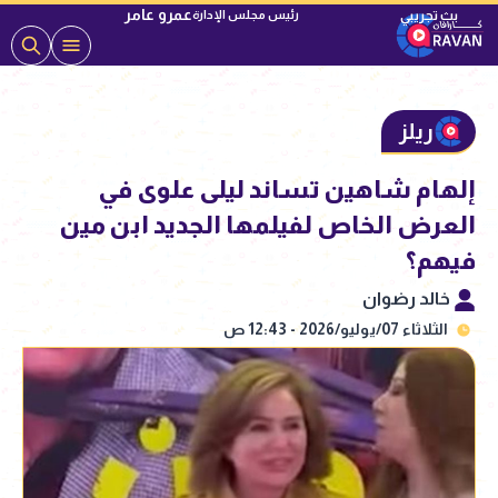
عمرو عامر
رئيس مجلس الإدارة
ريلز
إلهام شاهين تساند ليلى علوى في
العرض الخاص لفيلمها الجديد ابن مين
فيهم؟
خالد رضوان
الثلاثاء 07/يوليو/2026 - 12:43 ص