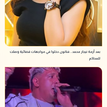
بعد أزمة نيجار محمد.. فنانون دخلوا في مواجهات قضائية وصلت
للمحاكم