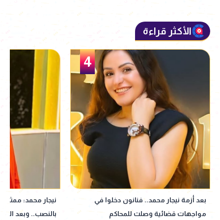
الأكثر قراءة
5
4
نيجار محمد: ممثل عرفني على المتهم
نبيلة عبيد 
بالنصب.. وبعد الأزمة انسحب| خاص
إذاعي جديد 