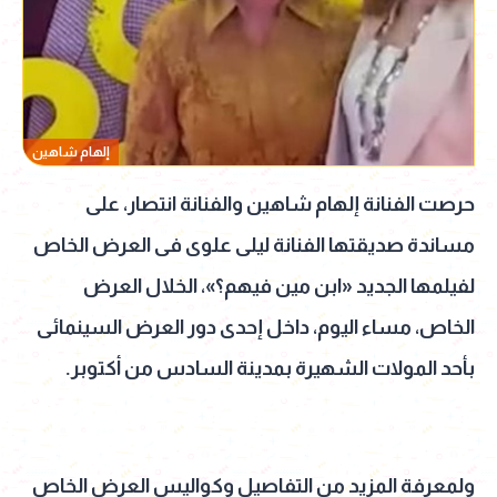
إلهام شاهين
حرصت الفنانة إلهام شاهين والفنانة انتصار، على
مساندة صديقتها الفنانة ليلى علوى فى العرض الخاص
لفيلمها الجديد «ابن مين فيهم؟»، الخلال العرض
الخاص، مساء اليوم، داخل إحدى دور العرض السينمائى
بأحد المولات الشهيرة بمدينة السادس من أكتوبر.
ولمعرفة المزيد من التفاصيل وكواليس العرض الخاص