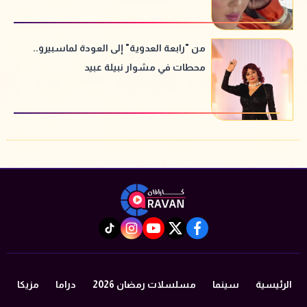
من "رابعة العدوية" إلى العودة لماسبيرو..
محطات في مشوار نبيلة عبيد
instagram
tiktok
youtube
twitter
facebook
الرئيسية
سينما
مسلسلات رمضان 2026
دراما
مزيكا