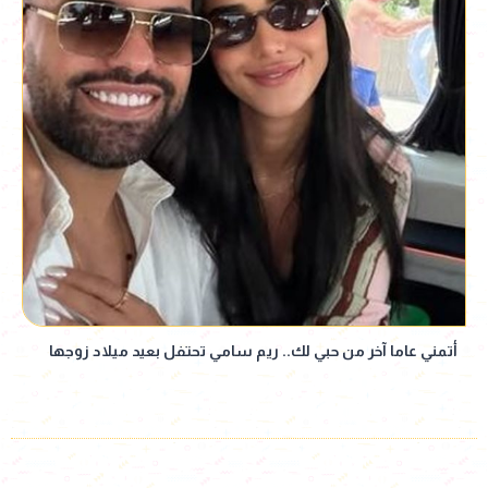
أتمني عاما آخر من حبي لك.. ريم سامي تحتفل بعيد ميلاد زوجها