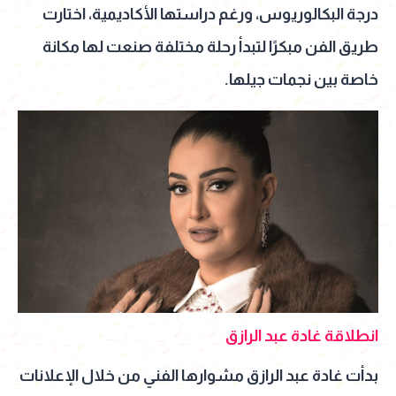
درجة البكالوريوس، ورغم دراستها الأكاديمية، اختارت
طريق الفن مبكرًا لتبدأ رحلة مختلفة صنعت لها مكانة
خاصة بين نجمات جيلها.
انطلاقة غادة عبد الرازق
بدأت غادة عبد الرازق مشوارها الفني من خلال الإعلانات