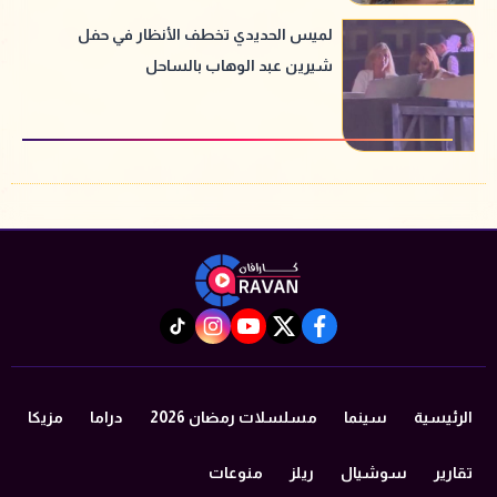
لميس الحديدي تخطف الأنظار في حفل
شيرين عبد الوهاب بالساحل
instagram
tiktok
youtube
twitter
facebook
الرئيسية
سينما
مسلسلات رمضان 2026
دراما
مزيكا
تقارير
سوشيال
ريلز
منوعات