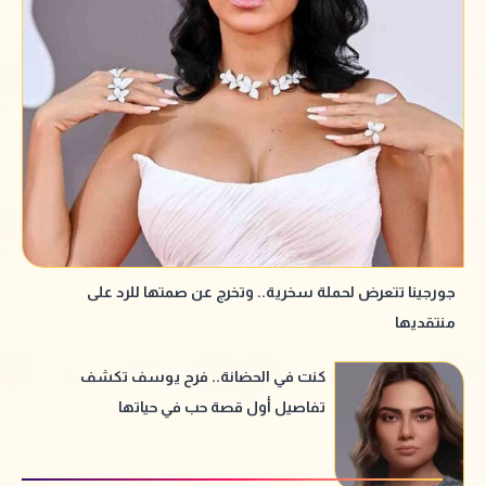
جورجينا تتعرض لحملة سخرية.. وتخرج عن صمتها للرد على
منتقديها
كنت في الحضانة.. فرح يوسف تكشف
تفاصيل أول قصة حب في حياتها