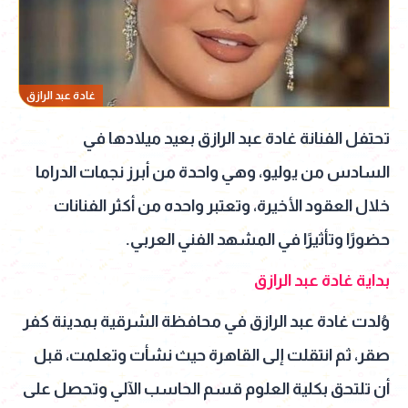
غادة عبد الرازق
تحتفل الفنانة غادة عبد الرازق بعيد ميلادها في
السادس من يوليو، وهي واحدة من أبرز نجمات الدراما
خلال العقود الأخيرة، وتعتبر واحده من أكثر الفنانات
حضورًا وتأثيرًا في المشهد الفني العربي.
بداية غادة عبد الرازق
وُلدت غادة عبد الرازق في محافظة الشرقية بمدينة كفر
صقر، ثم انتقلت إلى القاهرة حيث نشأت وتعلمت، قبل
أن تلتحق بكلية العلوم قسم الحاسب الآلي وتحصل على