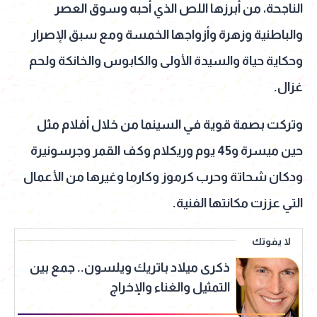
الناجحة، من أبرزها اللص الذي أحبه وسوق العصر
والباطنية وزهرة وأزواجها الخمسة ومع سبق الإصرار
وحكاية حياة والسيدة الأولى والكابوس والخانكة ولحم
غزال.
وتركت بصمة قوية في السينما من خلال أفلام مثل
حين ميسرة و45 يوم وريكلام وكف القمر وجرسونيرة
ودكان شحاتة وحرب كرموز وكارما وغيرها من الأعمال
التي عززت مكانتها الفنية.
لا يفوتك
ذكرى ميلاد باتريك ويلسون.. جمع بين
التمثيل والغناء والإخراج