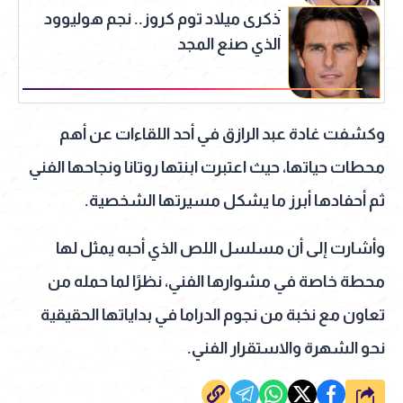
ذكرى ميلاد توم كروز.. نجم هوليوود
الذي صنع المجد
وكشفت غادة عبد الرازق في أحد اللقاءات عن أهم
محطات حياتها، حيث اعتبرت ابنتها روتانا ونجاحها الفني
ثم أحفادها أبرز ما يشكل مسيرتها الشخصية.
وأشارت إلى أن مسلسل اللص الذي أحبه يمثل لها
محطة خاصة في مشوارها الفني، نظرًا لما حمله من
تعاون مع نخبة من نجوم الدراما في بداياتها الحقيقية
نحو الشهرة والاستقرار الفني.
شارك