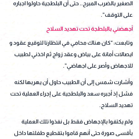
الصغير بالضرب المبرح.. حتى أن البلطجية حاولوا اجباره
على التوقف”.
أجهضني بالبلطجة تحت تهديد السلاح
وتابعت: “كان هناك محامي في انتظارنا لتوقيع عقود و
ايصالات أمانة على بياض وعقد زواج ثم اخذني لطبيب
للاجهاض وأصر على اجهاضي”.
وأشارت شمس إلى أن الطبيب حاول أن يهربها لكنه
فشل إذ أجبره سعد والبلطجية على إجراء العملية تحت
تهديد السلاح.
ولم يكتفوا بالإجهاض فقط بل نفذوا تلك العملية
بأقسى صورة حتى أنهم قاموا بتقطيع طفلتها داخل