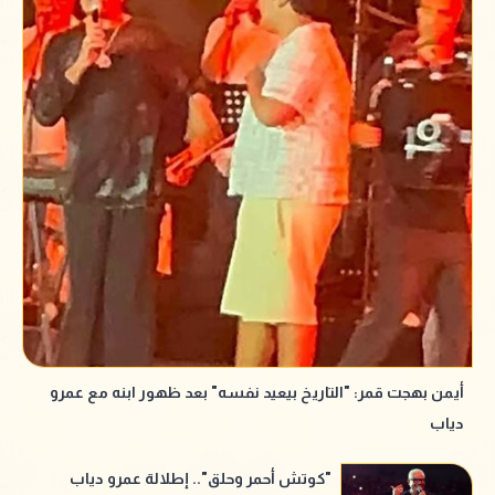
أيمن بهجت قمر: "التاريخ بيعيد نفسه" بعد ظهور ابنه مع عمرو
دياب
"كوتش أحمر وحلق".. إطلالة عمرو دياب