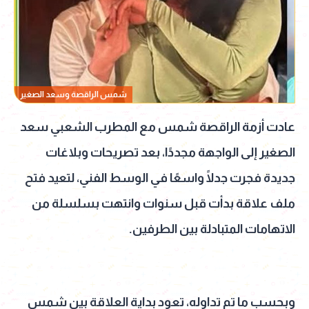
شمس الراقصة وسعد الصغير
عادت أزمة الراقصة شمس مع المطرب الشعبي سعد
الصغير إلى الواجهة مجددًا، بعد تصريحات وبلاغات
جديدة فجرت جدلًا واسعًا في الوسط الفني، لتعيد فتح
ملف علاقة بدأت قبل سنوات وانتهت بسلسلة من
الاتهامات المتبادلة بين الطرفين.
وبحسب ما تم تداوله، تعود بداية العلاقة بين شمس