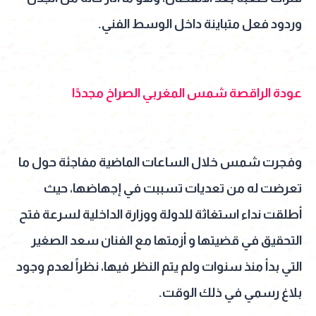
وردود فعل متباينة داخل الوسط الفني.
عودة الراقصة شمس المغربي الصراخ مجددًا
وفجرت شمس خلال الساعات الماضية مفاجئة حول ما
تعرضت له من تعديات تسببت في إجهاضها، حيث
أطلقت نداء استغاثة للدولة ووزارة الداخلية لسرعة فتح
التحقيق في قضيتها و أزمتها مع الفنان سعد الصغير
التي بدأ منذ سنوات ولم يتم النظر فيها، نظراً لعدم وجود
بلاغ رسمي في ذلك الوقت.