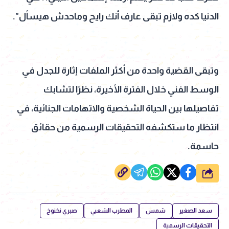
الدنيا كده ولازم تبقى عارف أنك رايح وماحدش هيسأل".
وتبقى القضية واحدة من أكثر الملفات إثارة للجدل في
الوسط الفني خلال الفترة الأخيرة، نظرًا لتشابك
تفاصيلها بين الحياة الشخصية والاتهامات الجنائية، في
انتظار ما ستكشفه التحقيقات الرسمية من حقائق
حاسمة.
شارك
سعد الصغير
شمس
المطرب الشعبي
صبري نخنوخ
التحقيقات الرسمية