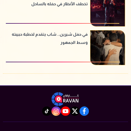
تخطف الأنظار في حفله بالساحل
في حفل شيرين.. شاب يتقدم لخطبة حبيبته
وسط الجمهور
instagram
tiktok
youtube
twitter
facebook