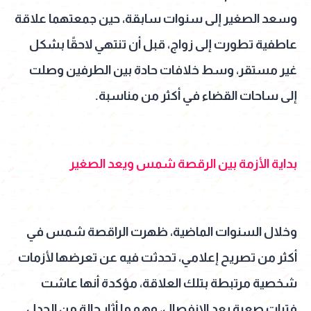
وسعد الصغير إلى سنوات سابقة، حين جمعتهما علاقة
عاطفية تطورت إلى زواج، قبل أن تنتهي لاحقًا بشكل
غير مستقر، وسط خلافات حادة بين الطرفين وصلت
إلى ساحات القضاء في أكثر من مناسبة.
بداية الأزمة بين الرقصة شمس ويعد الصغير
وخلال السنوات الماضية، ظهرت الراقصة شمس في
أكثر من تصريح إعلامي، تحدثت فيه عن تعرضها لأزمات
شخصية مرتبطة بتلك العلاقة، مؤكدة أنها عاشت
فترات صعبة بعد الانفصال، وهو ما أثار حالة من الجدل