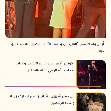
أيمن بهجت قمر: "التاريخ بيعيد نفسه" بعد ظهور ابنه مع عمرو
دياب
"كوتش أحمر وحلق".. إطلالة عمرو دياب
تخطف الأنظار في حفله بالساحل
في حفل شيرين.. شاب يتقدم لخطبة حبيبته
وسط الجمهور