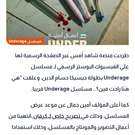
مسلسل Underage
طرحت منصة شاهد أمس عبر الصفحة الرسمية لها
علي الفيسبوك البوستر الرسمي لـ مسلسل
Underage بطولة جيسيكا حسام الدين، وعلقت "هي
هَنَا راحت فين؟.. مسلسل Underage قريبا.
كما أعلن المؤلف أمين جمال عن موعد عرض
المسلسل، وذلك في
تصريح خاص لـ كرفان
،انتهينا من
أعمال التصوير والمونتاج بالمسلسل، وذلك استعدادا