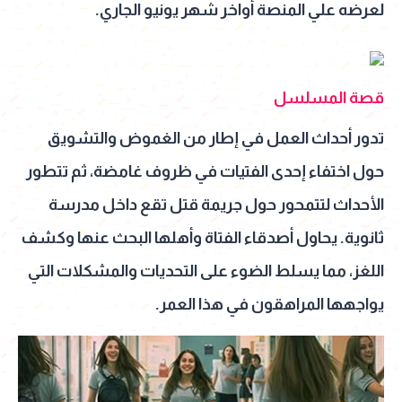
لعرضه علي المنصة أواخر شهر يونيو الجاري.
قصة المسلسل
تدور أحداث العمل في إطار من الغموض والتشويق
حول اختفاء إحدى الفتيات في ظروف غامضة، ثم تتطور
الأحداث لتتمحور حول جريمة قتل تقع داخل مدرسة
ثانوية. يحاول أصدقاء الفتاة وأهلها البحث عنها وكشف
اللغز، مما يسلط الضوء على التحديات والمشكلات التي
يواجهها المراهقون في هذا العمر.