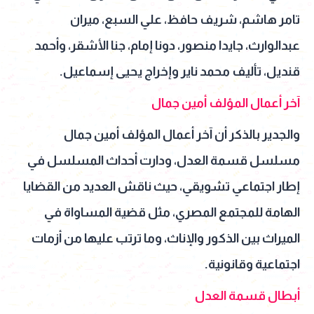
تامر هاشم، شريف حافظ، علي السبع، ميران
عبدالوارث، جايدا منصور، دونا إمام، جنا الأشقر، وأحمد
قنديل، تأليف محمد ناير وإخراج يحيى إسماعيل.
آخر أعمال المؤلف أمين جمال
والجدير بالذكر أن آخر أعمال المؤلف أمين جمال
مسلسل قسمة العدل، ودارت أحداث المسلسل في
إطار اجتماعي تشويقي، حيث ناقش العديد من القضايا
الهامة للمجتمع المصري، مثل قضية المساواة في
الميراث بين الذكور والإناث، وما ترتب عليها من أزمات
اجتماعية وقانونية.
أبطال قسمة العدل