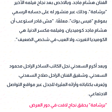
الفنان هشام ماجد، وبالاخص بعد نجاح فيلمه الأخير
"برشامة"، وذلك عبر منشور له على حسابه الرسمي
بموقع "فيس بوك"، معلقًا: "مش قادر استوعب أن
هشام ماجد كوميديان، وفيلمه مكسر الدنيا، هي
الكوميديا اتغيرت، ولا العيب في شخصي الضعيف".
ويعد أكرم السعدني نجل الكاتب الساخر الراحل محمود
السعدني، وشقيق الفنان الراحل صلاح السعدني،
ويُعرف بكتاباته وآرائه المثيرة للجدل عبر مواقع التواصل
الاجتماعي.
"برشامة" يحقق نجاح لافت في دور العرض