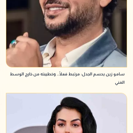
سامو زين يحسم الجدل: مرتبط فعلًا.. وخطيبته من خارج الوسط
الفني