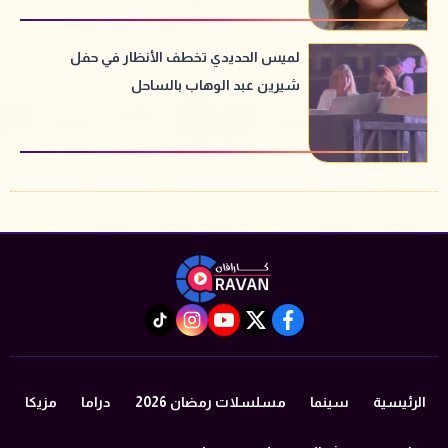
لميس الحديدي تخطف الأنظار في حفل
شيرين عبد الوهاب بالساحل
instagram
tiktok
youtube
twitter
facebook
الرئيسية
سينما
مسلسلات رمضان 2026
دراما
مزيكا