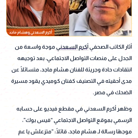
أكرم السعدني وهشام ماجد
أثار الكاتب الصحفي
أكرم السعدني
موجة واسعة من
الجدل على منصات التواصل الاجتماعي، بعد توجيهه
انتقادات حادة وجريئة للفنان هشام ماجد، متسائلًا عن
مدى أحقيته في التصنيف كفنان كوميدي يقود مسيرة
الضحك في مصر.
وظهر أكرم السعدني في مقطع فيديو على حسابه
الرسمي بموقع التواصل الاجتماعي “فيس بوك”،
موجهًا رسالة لـ هشام ماجد، قائلًا: "متزعلش يا عم