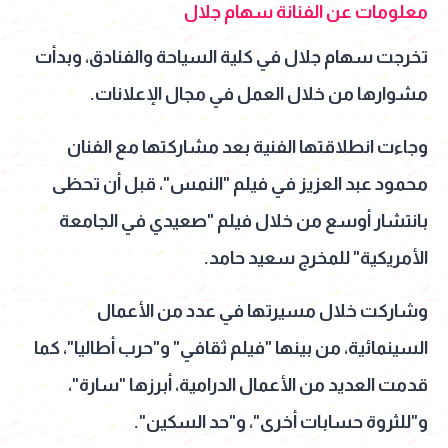
معلومات عن الفنانة سهام جلال
تخرجت سهام جلال في كلية السياحة والفنادق، وبدأت
مشوارها من خلال العمل في مجال الإعلانات.
وجاءت انطلاقتها الفنية بعد مشاركتها مع الفنان
محمود عبد العزيز في فيلم "النمس"، قبل أن تحظى
بانتشار أوسع من خلال فيلم "صعيدي في الجامعة
الأمريكية" للمخرج سعيد حامد.
وشاركت خلال مسيرتها في عدد من الأعمال
السينمائية، من بينها "فيلم ثقافي" و"حرب أطاليا"، كما
قدمت العديد من الأعمال الدرامية، أبرزها "سارة"،
و"للثروة حسابات أخرى"، و"حد السكين".