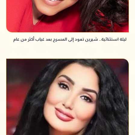
ليلة استثنائية.. شيرين تعود إلى المسرح بعد غياب أكثر من عام