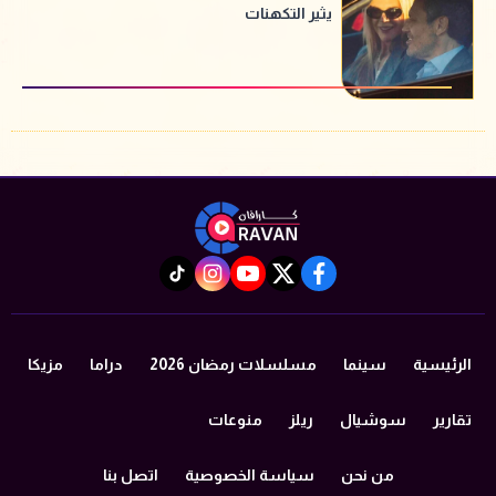
يثير التكهنات
instagram
tiktok
youtube
twitter
facebook
الرئيسية
سينما
مسلسلات رمضان 2026
دراما
مزيكا
تقارير
سوشيال
ريلز
منوعات
من نحن
سياسة الخصوصية
اتصل بنا