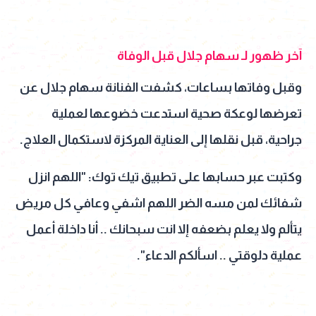
آخر ظهور لـ سهام جلال قبل الوفاة
وقبل وفاتها بساعات، كشفت الفنانة سهام جلال عن
تعرضها لوعكة صحية استدعت خضوعها لعملية
جراحية، قبل نقلها إلى العناية المركزة لاستكمال العلاج.
وكتبت عبر حسابها على تطبيق تيك توك: "اللهم انزل
شفائك لمن مسه الضر اللهم اشفي وعافي كل مريض
يتألم ولا يعلم بضعفه إلا انت سبحانك .. أنا داخلة أعمل
عملية دلوقتي .. اسألكم الدعاء".