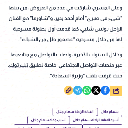
وعلى المسرح، شاركت في عدد من العروض، من بينها
"شيء في صبري" أمام أحمد بدير، و"شاورما" مع الفنان
الراحل يونس شلبي، كما قدمت أول بطولة مسرحية
لها من خلال مسرحية "عصفور طل من الشباك".
وخلال السنوات الأخيرة، واصلت التواصل مع متابعيها
عبر منصات التواصل الاجتماعي، خاصة تطبيق
تيك توك
،
حيث عُرفت بلقب "وزيرة السعادة".
شارك
سهام جلال
الفنانة الراحلة سهام جلال
أسرة الفنانة الراحلة سهام جلال
سبب وفاة سهام جلال