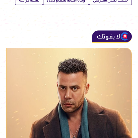
مسجد حسن الشربتلي
وفاة الفنانة سهام جلال
عملية جراحية
لا يفوتك