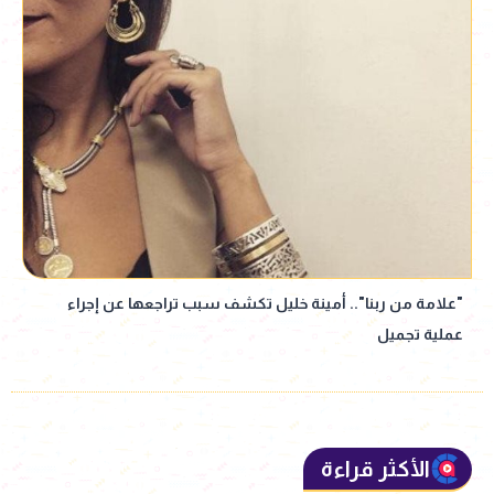
"علامة من ربنا".. أمينة خليل تكشف سبب تراجعها عن إجراء
عملية تجميل
الأكثر قراءة