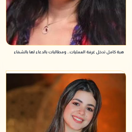
هبة كامل تدخل غرفة العمليات.. ومطالبات بالدعاء لها بالشفاء