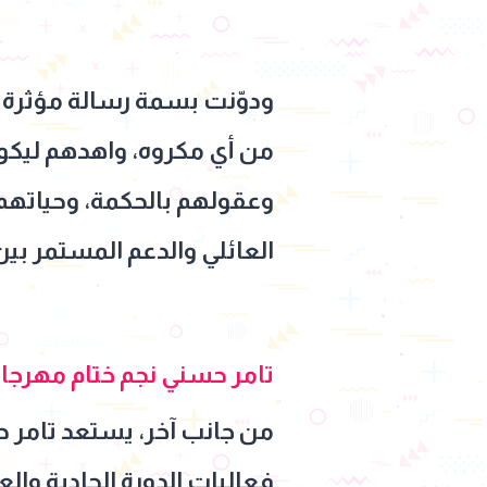
ودوّنت بسمة رسالة مؤثرة تف
من أي مكروه، واهدهم ليكونوا
وعقولهم بالحكمة، وحياتهم
العائلي والدعم المستمر بين
تامر حسني نجم ختام مهرجا
فعاليات الدورة الحادية و