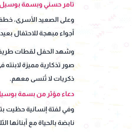
تامر حسني وبسمة بوسيل يحت
وعلى الصعيد الأسرى، خطف 
أجواء مبهجة للاحتفال بعيد م
وشهد الحفل لقطات طريفة 
صور تذكارية مميزة لابنته
ذكريات لا تُنسى معهم.
دعاء مؤثر من بسمة بوسيل 
وفي لفتة إنسانية حظيت بت
نابضة بالحياة مع أبنائها ال