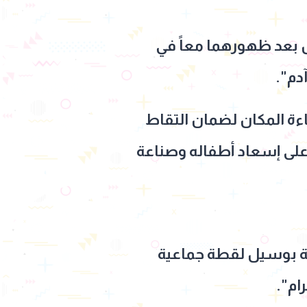
 بعد ظهورهما معاً في
دم".
 المكان لضمان التقاط
على إسعاد أطفاله وصناعة
ة بوسيل لقطة جماعية
ام".