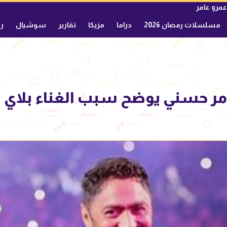
عمرو عامر
مسلسلات رمضان 2026
دراما
مزيكا
تقارير
سوشيال
ري
مر حسني يوضح سبب الغناء بلاي ب