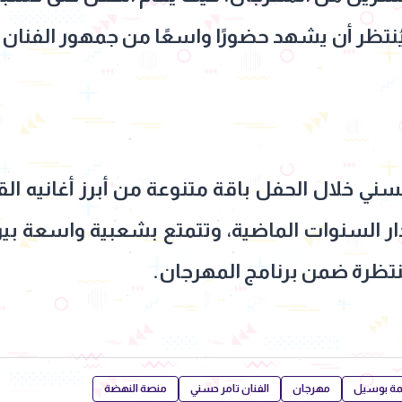
ُنتظر أن يشهد حضورًا واسعًا من جمهور الفنان
سني خلال الحفل باقة متنوعة من أبرز أغانيه الق
ى مدار السنوات الماضية، وتتمتع بشعبية واسعة 
لمنتظرة ضمن برنامج المهرجان.
سمة بوسيل
مهرجان
الفنان تامر حسني
منصة النهضة