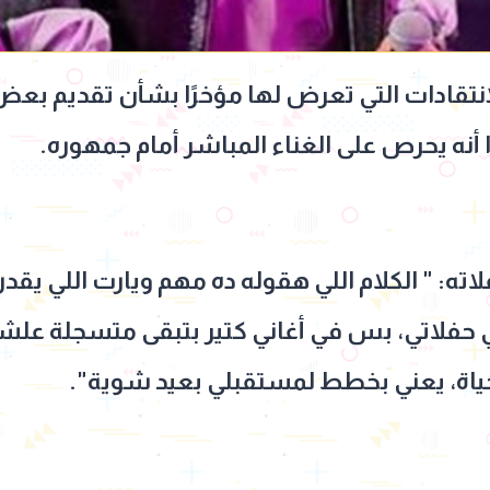
لانتقادات التي تعرض لها مؤخرًا بشأن تقديم 
ا أنه يحرص على الغناء المباشر أمام جمهوره.
ته: " الكلام اللي هقوله ده مهم ويارت اللي يقد
ي حفلاتي، بس في أغاني كتير بتبقى متسجلة علش
اة، يعني بخطط لمستقبلي بعيد شوية".