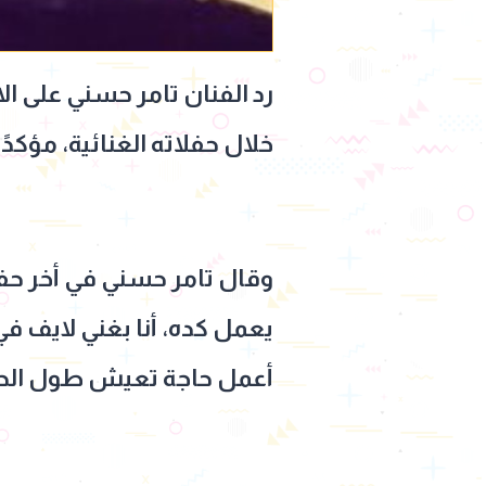
رد الفنان تامر حسني على ا
خلال حفلاته الغنائية، مؤكدً
وقال تامر حسني في أخر حفلا
يعمل كده، أنا بغني لايف ف
أعمل حاجة تعيش طول الحي