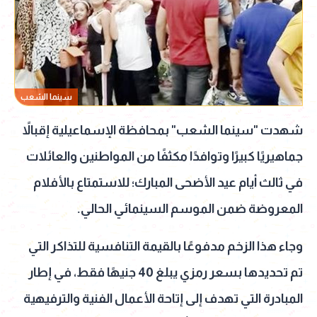
سينما الشعب
شهدت "سينما الشعب" بمحافظة الإسماعيلية إقبالاً
جماهيريًا كبيرًا وتوافدًا مكثفًا من المواطنين والعائلات
في ثالث أيام عيد الأضحى المبارك؛ للاستمتاع بالأفلام
المعروضة ضمن الموسم السينمائي الحالي.
وجاء هذا الزخم مدفوعًا بالقيمة التنافسية للتذاكر التي
تم تحديدها بسعر رمزي يبلغ 40 جنيهًا فقط، في إطار
المبادرة التي تهدف إلى إتاحة الأعمال الفنية والترفيهية