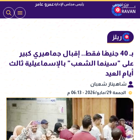
عمرو عامر
رئيس مجلس الإدارة
ريلز
بـ 40 جنيهًا فقط.. إقبال جماهيري كبير
على "سينما الشعب" بالإسماعيلية ثالث
أيام العيد
شاهيناز شعبان
الجمعة 29/مايو/2026 - 06:13 م