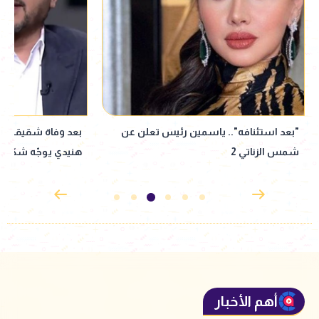
بعد وفاة شقيقه الأكبر بـ 3 أيام.. محمد
هنيدي يوجّه شكر لزملائه اللي ساندوا في
أغنيات بميني ألبوم 
الجنازة
أهم الأخبار