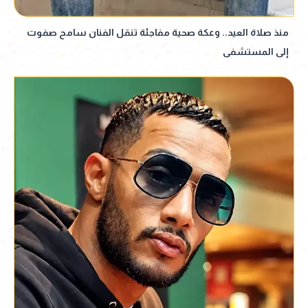
منذ صلاة العيد.. وعكة صحية مفاجئة تنقل الفنان سامح صفوت
إلى المستشفى