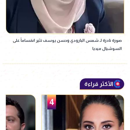
صورة نادرة لـ شمس البارودي وحسن يوسف تثير انقساماً على
السوشيال ميديا
الأكثر قراءة
5