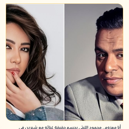
أنا معزوم.. محمود الليثي يحسم حقيقة غنائه مع شيرين في