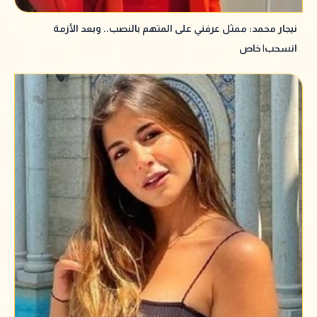
نيجار محمد: ممثل عرفني على المتهم بالنصب.. وبعد الأزمة
انسحب| خاص