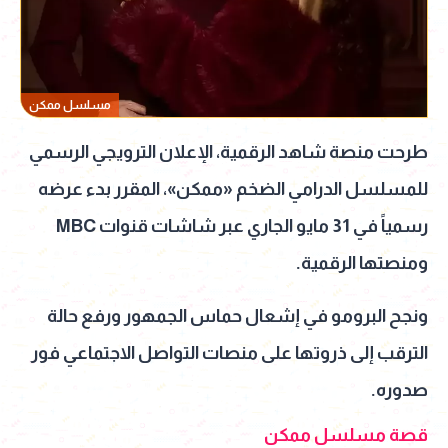
مسلسل ممكن
طرحت منصة شاهد الرقمية، الإعلان الترويجي الرسمي
للمسلسل الدرامي الضخم «ممكن»، المقرر بدء عرضه
رسمياً في 31 مايو الجاري عبر شاشات قنوات MBC
ومنصتها الرقمية.
ونجح البرومو في إشعال حماس الجمهور ورفع حالة
الترقب إلى ذروتها على منصات التواصل الاجتماعي فور
صدوره.
قصة مسلسل ممكن