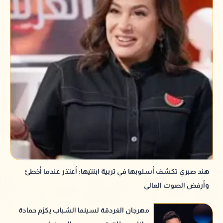
هند صبري تكشف أسلوبها في تربية ابنتيها: أعتذر عندما أخطئ
وأرفض الصوت العالي
مهرجان الغردقة لسينما الشباب يكرّم حمادة