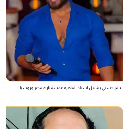
تامر حسني يشعل استاد القاهرة عقب مباراة مصر وروسيا