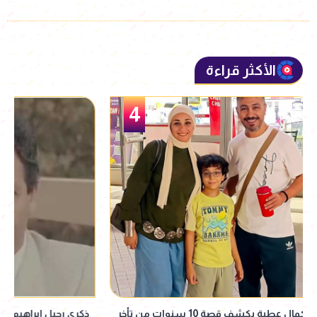
الأكثر قراءة
5
ذكرى رحيل إبراهيم الشرقاوي.. تعرف على أبرز
حمادة هلال يحتفل بع