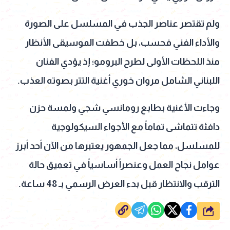
ولم تقتصر عناصر الجذب في المسلسل على الصورة
والأداء الفني فحسب، بل خطفت الموسيقى الأنظار
منذ اللحظات الأولى لطرح البرومو؛ إذ يؤدي الفنان
اللبناني الشامل مروان خوري أغنية التتر بصوته العذب.
وجاءت الأغنية بطابع رومانسي شجي ولمسة حزن
دافئة تتماشى تماماً مع الأجواء السيكولوجية
للمسلسل، مما جعل الجمهور يعتبرها من الآن أحد أبرز
عوامل نجاح العمل وعنصراً أساسياً في تعميق حالة
الترقب والانتظار قبل بدء العرض الرسمي بـ 48 ساعة.
شارك