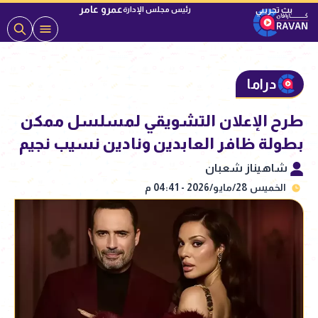
عمرو عامر
رئيس مجلس الإدارة
دراما
طرح الإعلان التشويقي لمسلسل ممكن
بطولة ظافر العابدين ونادين نسيب نجيم
شاهيناز شعبان
الخميس 28/مايو/2026 - 04:41 م