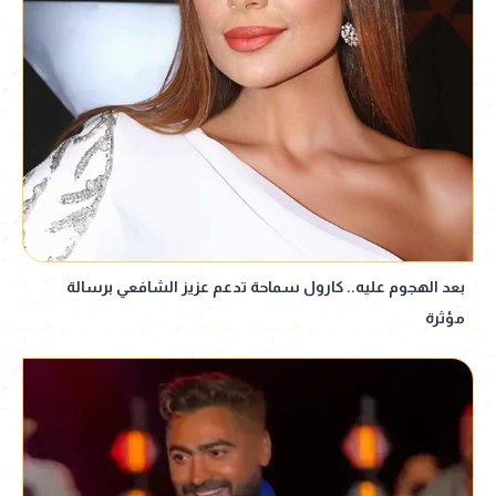
بعد الهجوم عليه.. كارول سماحة تدعم عزيز الشافعي برسالة
مؤثرة