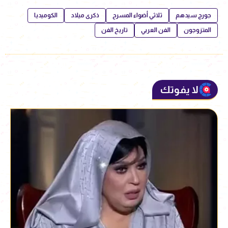
جورج سيدهم
ثلاثي أضواء المسرح
ذكرى ميلاد
الكوميديا
المتزوجون
الفن العربي
تاريخ الفن
لا يفوتك