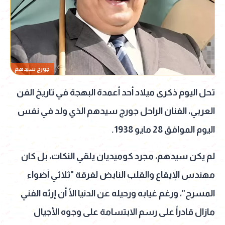
جورج سيدهم
تحل اليوم ذكرى ميلاد أحد أعمدة البهجة في تاريخ الفن
العربي، الفنان الراحل جورج سيدهم الذي ولد في نفس
اليوم الموافق 28 مايو 1938.
لم يكن سيدهم، مجرد كوميديان يلقي النكات، بل كان
مهندس الإيقاع والقلب النابض لفرقة "ثلاثي أضواء
المسرح"، ورغم غيابه ورحيله عن الدنيا الأ أن إرثه الفني
مازال قادراً على رسم الابتسامة على وجوه الأجيال