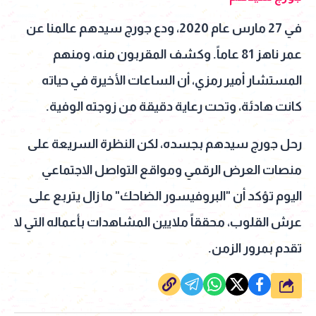
في 27 مارس عام 2020، ودع جورج سيدهم عالمنا عن
عمر ناهز 81 عاماً. وكشف المقربون منه، ومنهم
المستشار أمير رمزي، أن الساعات الأخيرة في حياته
كانت هادئة، وتحت رعاية دقيقة من زوجته الوفية.
رحل جورج سيدهم بجسده، لكن النظرة السريعة على
منصات العرض الرقمي ومواقع التواصل الاجتماعي
اليوم تؤكد أن "البروفيسور الضاحك" ما زال يتربع على
عرش القلوب، محققاً ملايين المشاهدات بأعماله التي لا
تقدم بمرور الزمن.
شارك