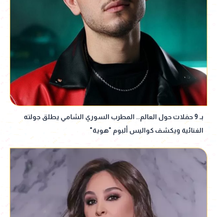
بـ 9 حفلات حول العالم.. المطرب السوري الشامي يطلق جولته
الغنائية ويكشف كواليس ألبوم "هوية"