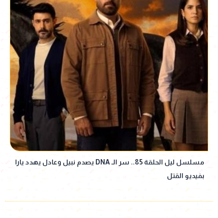
مسلسل ليل الحلقة 85.. سر الـ DNA يصدم نبيل وعادل يهدد يارا
بفيديو القتل