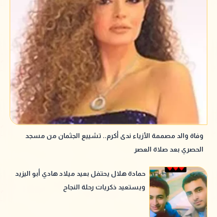
وفاة والد مصممة الأزياء ندى أكرم.. تشييع الجثمان من مسجد
الحصري بعد صلاة العصر
حمادة هلال يحتفل بعيد ميلاد هادي أبو اليزيد
ويستعيد ذكريات رحلة النجاح