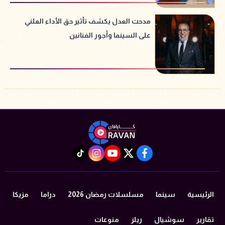
مدحت العدل يكشف تأثير حق الأداء العلني
على السينما وأجور الفنانين
instagram
tiktok
youtube
twitter
facebook
الرئيسية
سينما
مسلسلات رمضان 2026
دراما
مزيكا
تقارير
سوشيال
ريلز
منوعات