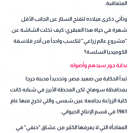
المتعاقبة.
وتأتي ذكرى ميلاده لتفتح الستار عن الجانب الأقل
شهرة في حياة هذا العبقري؛ كيف تخلت الشاشة عن
"مشروع عالم زراعي" لتكسب واحداً من أندر فلاسفة
الكوميديا السلسة؟
بداية جور سيدهم وأصوله
تبدأ الحكاية من صعيد مصر، وتحديداً مدينة جرجا
بمحافظة سوهاج، لكن المحطة الأبرز في شبابه كانت
كلية الزراعة بجامعة عين شمس، والتي تخرج منها عام
1961 في قسم الإنتاج الحيواني.
المفاجأة التي لا يعرفها الكثير من عشاق "حنفي" في