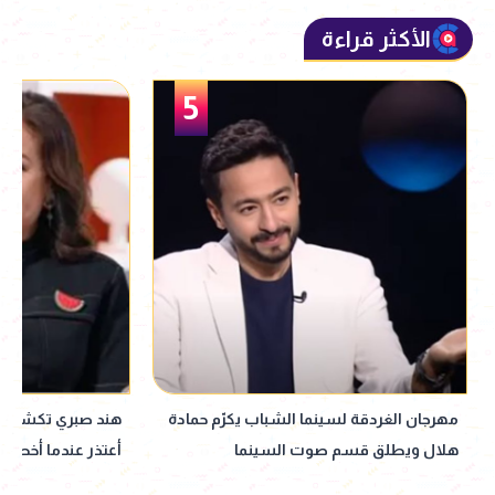
الأكثر قراءة
5
مهرجان الغردقة لسينما الشباب يكرّم حمادة
هند صبري تكشف أسلو
هلال ويطلق قسم صوت السينما
أعتذر عندما أخطئ 