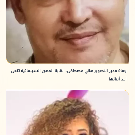
وفاة مدير التصوير هاني مصطفى.. نقابة المهن السينمائية تنعى
أحد أبنائها