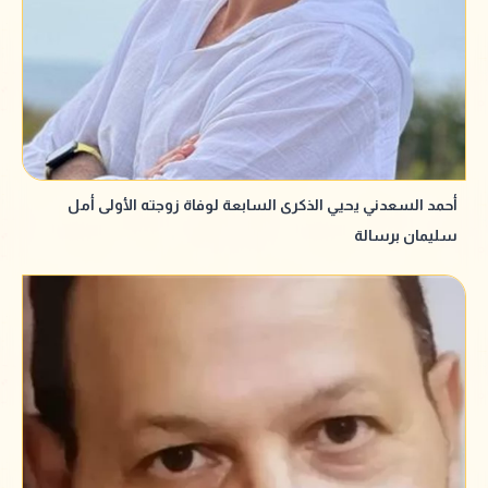
أحمد السعدني يحيي الذكرى السابعة لوفاة زوجته الأولى أمل
سليمان برسالة