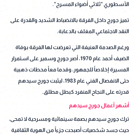
الأسطوري "ثلاثي أضواء المسرح".
تميز جورج داخل الفرقة بالانضباط الشديد والقدرة على
النقد الاجتماعي المغلف بالدعابة.
ورغم الصدمة العنيفة التي تعرضت لها الفرقة بوفاة
الضيف أحمد عام 1970، أصر جورج وسمير على استمرار
المسيرة إخلاصاً للجمهور، وقدما معاً محطات ذهبية
حتى الانفصال الفني عام 1983، ليثبت جورج سيدهم
قدرته على النجاح المنفرد كبطل مطلق.
أشهر أعمال جورج سيدهم
ترك جورج سيدهم بصمة سينمائية ومسرحية لا تمحى،
حيث جسد شخصيات أصبحت جزءاً من الهوية الثقافية