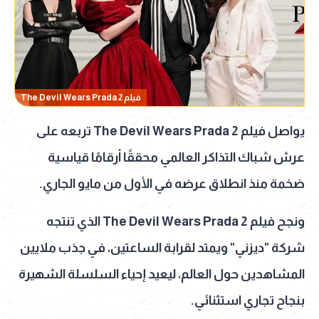
فيلم The Devil Wears Prada 2
يواصل فيلم The Devil Wears Prada 2 تربعه على
عرش شباك التذاكر العالمي محققًا أرقامًا قياسية
ضخمة منذ انطلاق عرضه في الأول من مايو الجاري.
ونجح فيلم The Devil Wears Prada 2 الذي تنتجه
شركة "ديزني" ويمتد لقرابة الساعتين، في جذب ملايين
المشاهدين حول العالم، ليعيد إحياء السلسلة الشهيرة
بنجاح تجاري استثنائي.