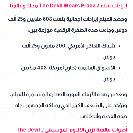
إيرادات فيلم The Devil Wears Prada 2 محليًا وعالميًا
وحصد الفيلم إيرادات إجمالية بلغت 608 ملايين و25 ألف
دولار، وجاءت هذه الطفرة الرقمية موزعة بين:
شباك التذاكر الأمريكي: 200 مليون و25 ألف
دولار.
الأسواق العالمية (خارج أمريكا): 408 ملايين
دولار.
وتعكس هذه الأرقام القوية الصدارة المستمرة للفيلم،
وتؤكد على الشغف الكبير الذي يمتلكه الجمهور تجاه
هذه القصة وأبطالها.
أصوات عالمية تزين الألبوم الموسيقي لـ The Devil