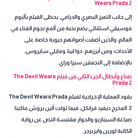
Wears Prada 2
إلى جانب التميز البصري والدرامي، يحظى الفيلم بألبوم
موسيقي استثنائي يضم نخبة من ألمع نجوم الغناء في
العالم، والذين أضفت أصواتهم حيوية خاصة على
الأحداث؛ ومن أبرزهم: دوا ليبا، ومايلي سايروس،
بالإضافة إلى النجمتين سيزا وراي.
صناع وأبطال الجزء الثاني من فيلم The Devil Wears
Prada 2
يقود العملية الإخراجية لفيلم The Devil Wears Prada
2 المخرج ديفيد فرانكل، فيما تولت ألين بروش ماكينا
صياغة السيناريو والحوار مقتبسة النص عن رواية
الكاتبة لورين وايزبرجر.