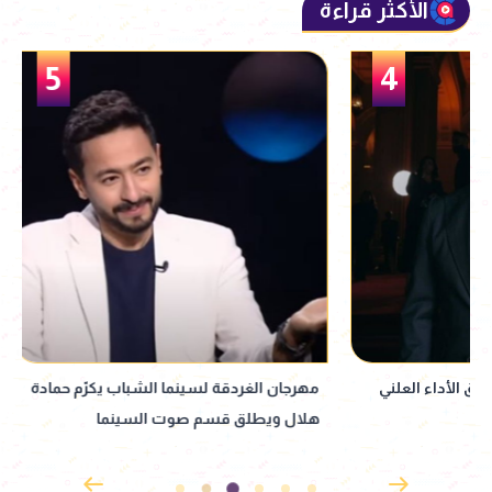
الأكثر قراءة
5
مهرجان الغردقة لسينما الشباب يكرّم حمادة
هلال ويطلق قسم صوت السينما
الإنجاب.. ورسالته ل
نجله