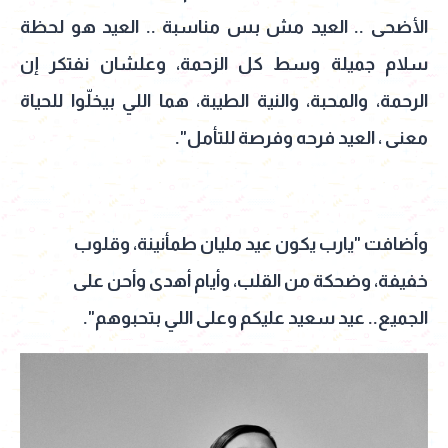
الأضحى .. العيد مش بس مناسبة .. العيد هو لحظة
سلام جميلة وسط كل الزحمة، وعلشان نفتكر إن
الرحمة، والمحبة، والنية الطيبة، هما اللي بيخلّوا للحياة
معنى ، العيد فرحه وفرصة للتأمل".
وأضافت "يارب يكون عيد مليان طمأنينة، وقلوب
خفيفة، وضحكة من القلب، وأيام أهدى وأحن على
الجميع.. عيد سعيد عليكم وعلى اللي بتحبوهم".