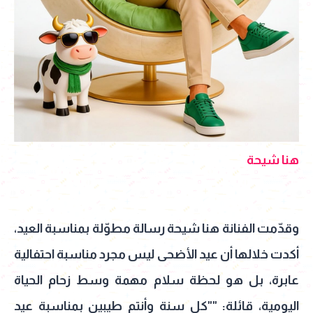
هنا شيحة
وقدّمت الفنانة هنا شيحة رسالة مطوّلة بمناسبة العيد،
أكدت خلالها أن عيد الأضحى ليس مجرد مناسبة احتفالية
عابرة، بل هو لحظة سلام مهمة وسط زحام الحياة
اليومية، قائلة: ""كل سنة وأنتم طيبين بمناسبة عيد