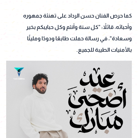
كما حرص الفنان حسن الرداد على تهنئة جمهوره
وأحبائه، قائلاً: "كل سنة وأنتم وكل حبايبكم بخير
وسعادة"، في رسالة حملت طابعًا ودودًا ومليئًا
بالأمنيات الطيبة للجميع.