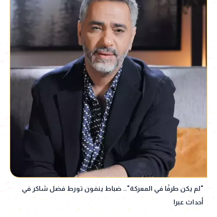
"لم يكن طرفًا في المعركة".. ضباط ينفون تورط فضل شاكر في
أحداث عبرا