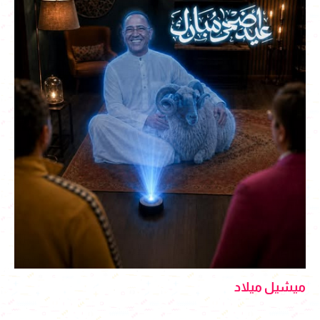
ميشيل ميلاد