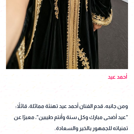
أحمد عيد
ومن جانبه، قدم الفنان أحمد عيد تهنئة مماثلة، قائلاً:
"عيد أضحى مبارك وكل سنة وأنتم طيبين"، معبرًا عن
تمنياته للجمهور بالخير والسعادة.