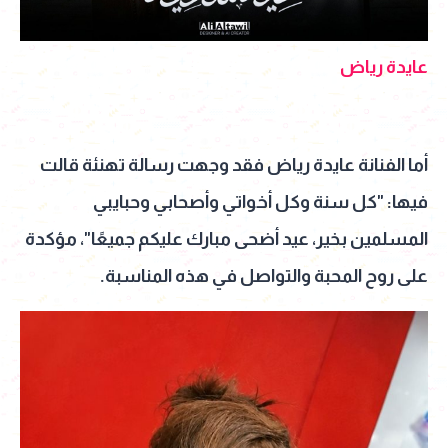
عايدة رياض
أما الفنانة عايدة رياض فقد وجهت رسالة تهنئة قالت
فيها: "كل سنة وكل أخواتي وأصحابي وحبايبي
المسلمين بخير، عيد أضحى مبارك عليكم جميعًا"، مؤكدة
على روح المحبة والتواصل في هذه المناسبة.