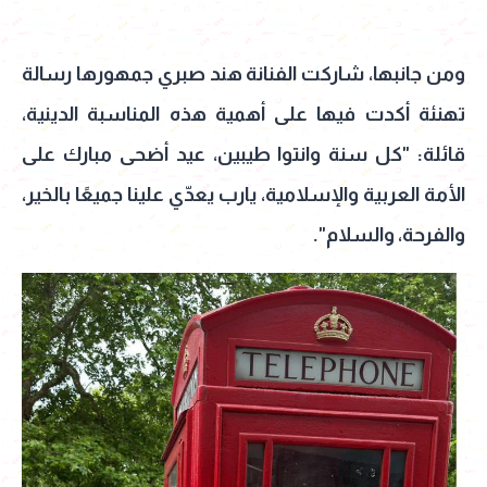
ومن جانبها، شاركت الفنانة هند صبري جمهورها رسالة
تهنئة أكدت فيها على أهمية هذه المناسبة الدينية،
قائلة: "كل سنة وانتوا طيبين، عيد أضحى مبارك على
الأمة العربية والإسلامية، يارب يعدّي علينا جميعًا بالخير،
والفرحة، والسلام".