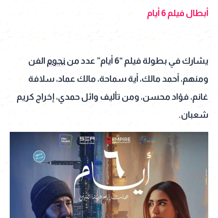
أبطال فيلم 6 أيام
يشارك في بطولة فيلم “6 أيام” عدد من
نجوم
الفن
ومنهم، أحمد مالك، أية سماحة، مالك عماد، سلافة
غانم، فؤاد محسن، ومن تأليف وائل حمدي، إخراج كريم
شعبان.