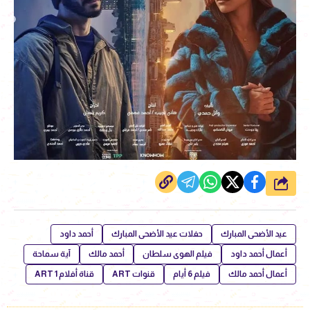
شارك
عيد الأضحى المبارك
حفلات عيد الأضحى المبارك
أحمد داود
أعمال أحمد داود
فيلم الهوى سلطان
أحمد مالك
آية سماحة
أعمال أحمد مالك
فيلم 6 أيام
قنوات ART
قناة أفلام 1 ART