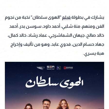
يشارك في بطولة
فيلم
"الهوى سلطان" نخبة من نجوم
الفن ومنهم، منة شلبي، أحمد داود، سوسن بدر، أحمد
خالد صالح، جيهان الشماشرجي، عماد رشاد، خالد كمال،
جهاد حسام الدين، فدوي عابد، وهو من تأليف وإخراج
هبة يسري.