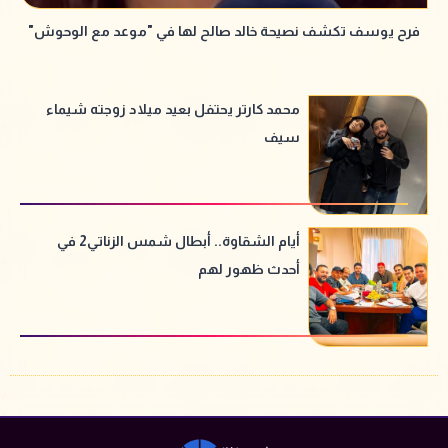
فرح يوسف تكشف نصيحة خالد صالح لها في "موعد مع الوحوش"
محمد كارتر يحتفل بعيد ميلاد زوجته شيماء
سيف
أيام الشقاوة.. أبطال شمس الزناتي2 في
أحدث ظهور لهم