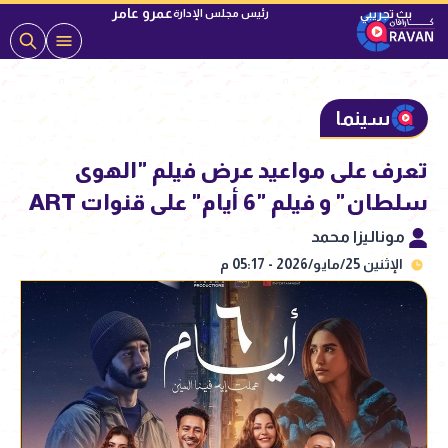
عمرو عامر
رئيس مجلس الإدارة
سينما
تعرف على مواعيد عرض فيلم "الهوى
سلطان" و فيلم "6 أيام" على قنوات ART
موناليزا محمد
الإثنين 25/مايو/2026 - 05:17 م