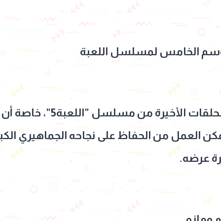
موسم الخامس لمسلسل اللعبة
يشهد هذا الأسبوع عرض الحلقا
ا تمكن العمل من الحفاظ على نجاحه الجماهيري الكب
رة عرضه.
 ومازو