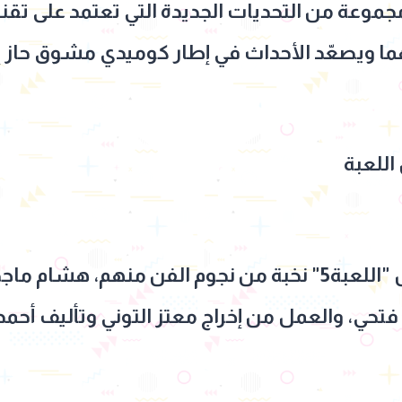
جموعة من التحديات الجديدة التي تعتمد على تقني
ما ويصعّد الأحداث في إطار كوميدي مشوق حاز 
للعبة
يشارك في بطولة مسلسل "اللعبة5" نخبة من نجوم الفن منهم
حي، والعمل من إخراج معتز التوني وتأليف أحمد