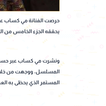
حرصت الفنانة مي كساب على
يحققه الجزء الخامس من ال
ونشرت مي كساب عبر حسابها
المسلسل، ووجهت من خلالها
المستمر الذي يحظى به الع