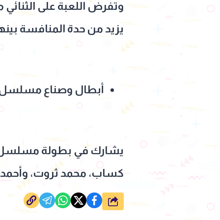
وتفرض اللعبة على الثنائي م
يزيد من حدة المنافسة بينه
أبطال وصناع مسلسل ا
كساب، محمد ثروت، وأحمد فت
شارك