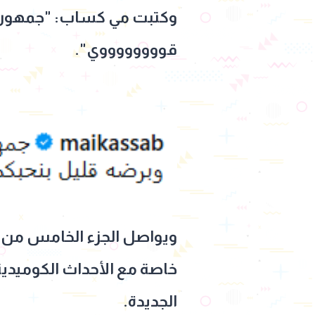
وكتبت مي كساب: "جمهور ال
قووووووووي".
خاصة مع الأحداث الكوميدية
الجديدة.