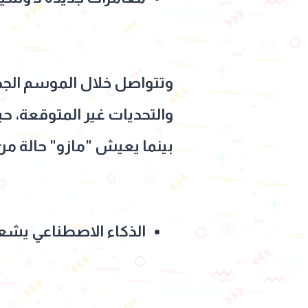
وتتواصل خلال الموسم الجد
والتحديات غير المتوقعة، ح
بينما يعيش "مازو" حالة من
الذكاء الاصطناعي يشع