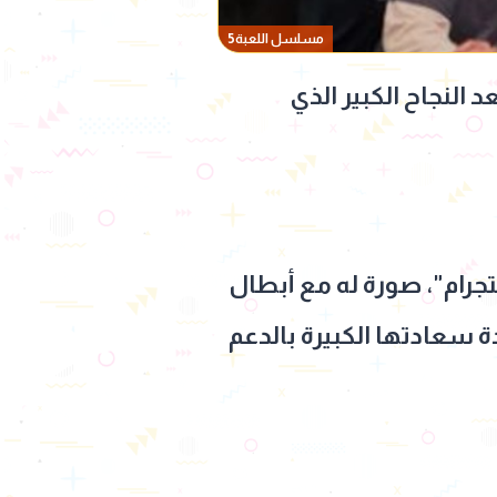
مسلسل اللعبة5
لنجاح الكبير الذي
رام"، صورة له مع أبطال
سعادتها الكبيرة بالدعم