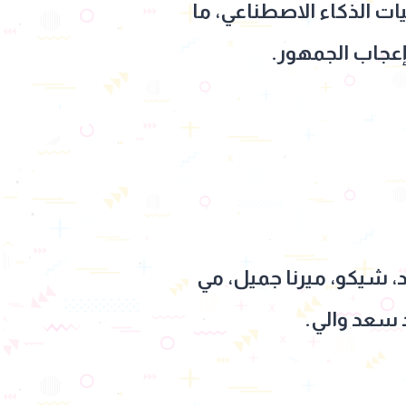
ات الذكاء الاصطناعي، ما
إعجاب الجمهور.
، هشام ماجد، شيكو، ميرنا جميل، مي
 سعد والي.