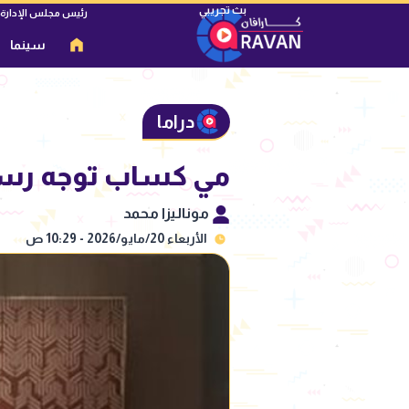
رئيس مجلس الإدارة
سينما
دراما
مي كساب توجه رسا
موناليزا محمد
الأربعاء 20/مايو/2026 - 10:29 ص