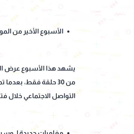
الأسبوع الأخير من ال
من 30 حلقة فقط، بعدم
التواصل الاجتماعي خلال فت
مغامرات جديدة لـ وسيم