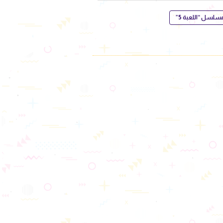
سلسل “اللعبة 5”