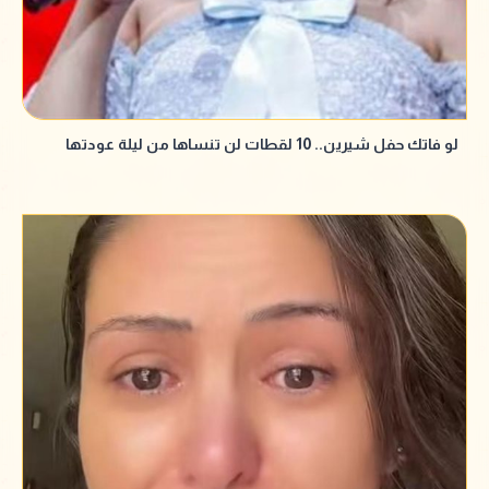
لو فاتك حفل شيرين.. 10 لقطات لن تنساها من ليلة عودتها