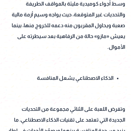
وسط أجواء كوميدية مليئة بالمواقف الطريفة
والتحديات غير المتوقعة، حيث يواجه وسيم أزمة مالية
صعبة ويحاول المقربون منه دعمه للخروج منها، بينما
يعيش «مازو» حالة من الرفاهية بعد سيطرته على
الأموال.
الذكاء الاصطناعي يشعل المنافسة
وتفرض اللعبة على الثنائي مجموعة من التحديات
الجديدة التي تعتمد على تقنيات الذكاء الاصطناعي، ما
يزيد من حدة المنافسة بينهما ويصعّد الأحداث في إطار