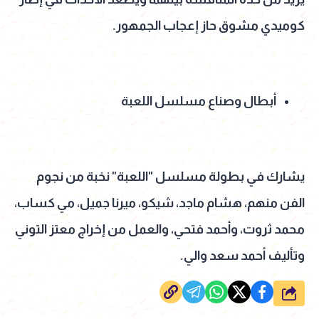
كوميدي مشوق حاز إعجاب الجمهور.
أبطال وصناع مسلسل اللعبة
يشارك في بطولة مسلسل "اللعبة" نخبة من نجوم
الفن منهم، هشام ماجد، شيكو، ميرنا جميل، مي كساب،
محمد ثروت، وأحمد فتحي، والعمل من إخراج معتز التوني
وتأليف أحمد سعد والي.
شارك