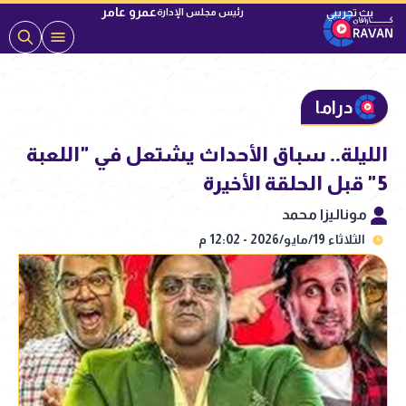
عمرو عامر
رئيس مجلس الإدارة
دراما
الليلة.. سباق الأحداث يشتعل في "اللعبة
5" قبل الحلقة الأخيرة
موناليزا محمد
الثلاثاء 19/مايو/2026 - 12:02 م