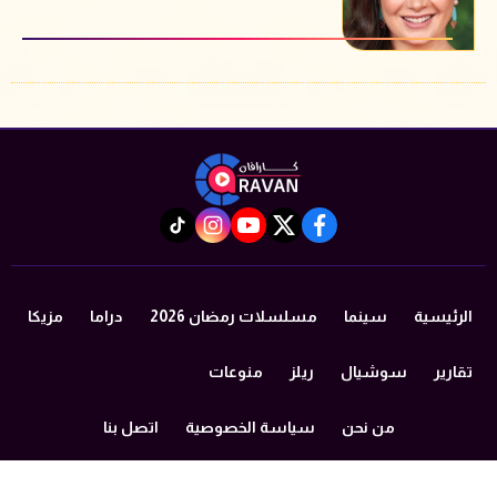
instagram
tiktok
youtube
twitter
facebook
الرئيسية
سينما
مسلسلات رمضان 2026
دراما
مزيكا
تقارير
سوشيال
ريلز
منوعات
من نحن
سياسة الخصوصية
اتصل بنا
©2024 caravan All Rights Reserved.