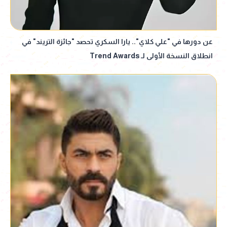
عن دورها في "علي كلاي".. يارا السكري تحصد "جائزة التريند" في
انطلاق النسخة الأولى لـ Trend Awards