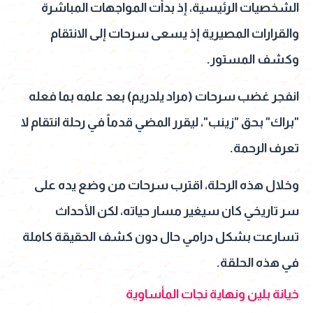
الشخصيات الرئيسية، إذ بدأت المواجهات المباشرة
والقرارات المصيرية إذ يسعى سرحات إلى الانتقام
وكشف المستور.
انفجر غضب سرحات (مراد يلدريم) بعد علمه بما فعله
"براك" بحق "زينب"، ليقرر المضي قدماً في رحلة انتقام لا
تعرف الرحمة.
وخلال هذه الرحلة، اقترب سرحات من وضع يده على
سر تاريخي كان سيغير مسار حياته، لكن الأحداث
تسارعت بشكل درامي حال دون كشف الحقيقة كاملة
في هذه الحلقة.
خيانة بلين ونهاية نجات المأساوية