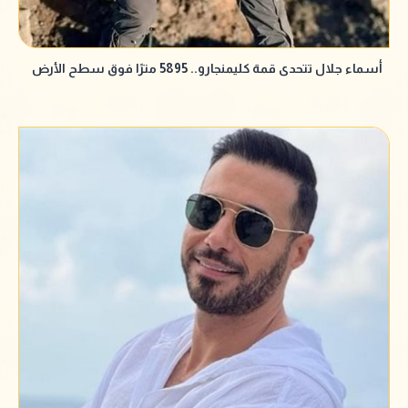
أسماء جلال تتحدى قمة كليمنجارو.. 5895 مترًا فوق سطح الأرض