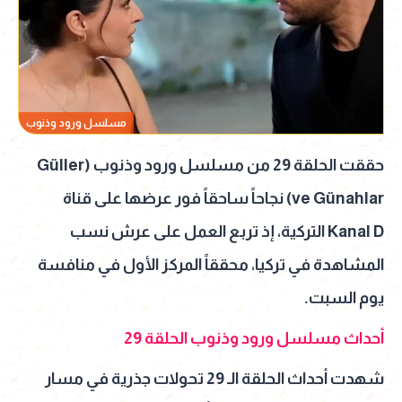
مسلسل ورود وذنوب
حققت الحلقة 29 من مسلسل ورود وذنوب (Güller
ve Günahlar) نجاحاً ساحقاً فور عرضها على قناة
Kanal D التركية، إذ تربع العمل على عرش نسب
المشاهدة في تركيا، محققاً المركز الأول في منافسة
يوم السبت.
أحداث مسلسل ورود وذنوب الحلقة 29
شهدت أحداث الحلقة الـ 29 تحولات جذرية في مسار