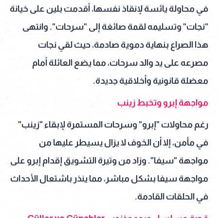
في محاولة يائسة لإنقاذ نفسها، أقدمت بلين على خيانة
"نجات" وتسليمه لقمة صائغة إلى "سرحات". وانتهى
هذا الصراع بنهاية دموية صادمة، حيث لقي نجات
مصرعه على يد والد سرحات، مما يضع العائلة أمام
معضلة قانونية وأخلاقية جديدة.
مواجهة إبرو وتخبط زينب
رغم محاولات "إبرو" وسرحات المستمرة لإبقاء "زينب"
في مأمن، إلا أن الخوف لا يزال يسيطر عليها من
مواجهة "سيفا". وزاد من وتيرة التشويق إقدام إبرو على
مواجهة سيفا بشكل مباشر، مما ينذر باشتعال الأحداث
في الحلقات القادمة.