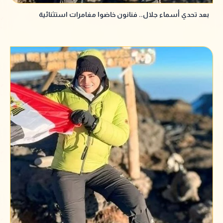
بعد تحدي أسماء جلال.. فنانون خاضوا مغامرات استثنائية