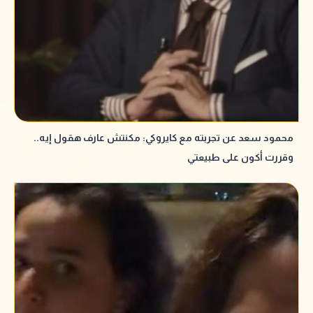
محمود سعد عن تجربته مع كايروكي: مكنتش عارف هقول إيه..
وقررت أكون على طبيعتي