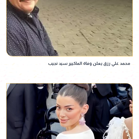
محمد علي رزق يعلن وفاة الماكيير سيد نجيب