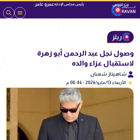
عمرو عامر
رئيس مجلس الإدارة
ريلز
وصول نجل عبد الرحمن أبو زهرة
لاستقبال عزاء والده
شاهيناز شعبان
الأربعاء 13/مايو/2026 - 08:46 م