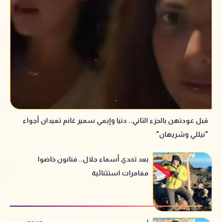
قبل عودتهن بالجزء الثاني.. دنيا وإيمي سمير غانم تعيدان أجواء
"نيللي وشريهان"
بعد تحدي أسماء جلال.. فنانون خاضوا
مغامرات استثنائية