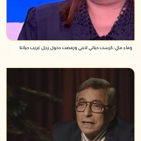
وفاء مكي: كرست حياتي لابني ورفضت دخول رجل غريب حياتنا