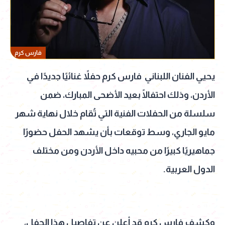
فارس كرم
يحيي الفنان اللبناني فارس كرم حفلاً غنائيًا جديدًا في
الأردن، وذلك احتفالًا بعيد الأضحى المبارك، ضمن
سلسلة من الحفلات الفنية التي تُقام خلال نهاية شهر
مايو الجاري، وسط توقعات بأن يشهد الحفل حضورًا
جماهيريًا كبيرًا من محبيه داخل الأردن ومن مختلف
الدول العربية.
وكشف فارس كرم قد أعلن عن تفاصيل هذا الحفل،