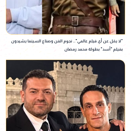
"لا يقل عن أي فيلم عالمي".. نجوم الفن وصناع السينما يشيدون
بفيلم "أسد" بطولة محمد رمضان