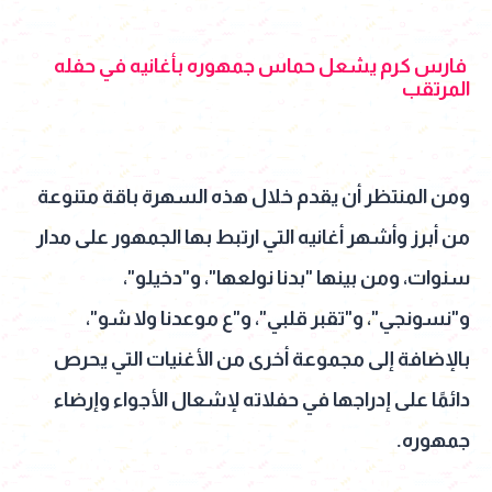
فارس كرم يشعل حماس جمهوره بأغانيه في حفله
المرتقب
ومن المنتظر أن يقدم خلال هذه السهرة باقة متنوعة
من أبرز وأشهر أغانيه التي ارتبط بها الجمهور على مدار
سنوات، ومن بينها "بدنا نولعها"، و"دخيلو"،
و"نسونجي"، و"تقبر قلبي"، و"ع موعدنا ولا شو"،
بالإضافة إلى مجموعة أخرى من الأغنيات التي يحرص
دائمًا على إدراجها في حفلاته لإشعال الأجواء وإرضاء
جمهوره.