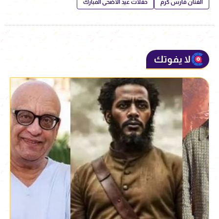
الفنان فارس كرم
حفلات عيد الأضحى المبارك
لا يفوتك