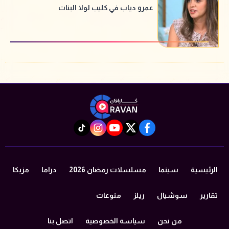
عمرو دياب في كليب لولا البنات
instagram
tiktok
youtube
twitter
facebook
الرئيسية
سينما
مسلسلات رمضان 2026
دراما
مزيكا
تقارير
سوشيال
ريلز
منوعات
من نحن
سياسة الخصوصية
اتصل بنا