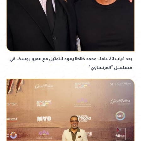
بعد غياب 20 عاما.. محمد ظاظا يعود للتمثيل مع عمرو يوسف قي
مسلسل "الفرنساوي"