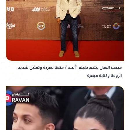
مدحت العدل يشيد بفيلم "أسد": متعة بصرية وتمثيل شديد
الروعة وكتابة مبهرة