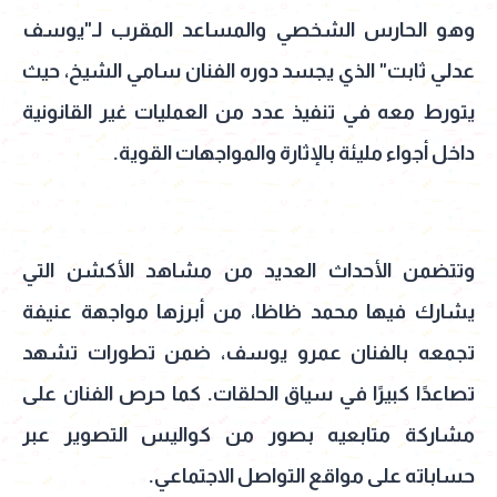
وهو الحارس الشخصي والمساعد المقرب لـ"يوسف
عدلي ثابت" الذي يجسد دوره الفنان سامي الشيخ، حيث
يتورط معه في تنفيذ عدد من العمليات غير القانونية
داخل أجواء مليئة بالإثارة والمواجهات القوية.
وتتضمن الأحداث العديد من مشاهد الأكشن التي
يشارك فيها محمد ظاظا، من أبرزها مواجهة عنيفة
تجمعه بالفنان عمرو يوسف، ضمن تطورات تشهد
تصاعدًا كبيرًا في سياق الحلقات. كما حرص الفنان على
مشاركة متابعيه بصور من كواليس التصوير عبر
حساباته على مواقع التواصل الاجتماعي.