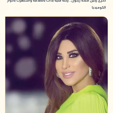
ذكرى رحيل منحة زيتون.. رحلة فنية بدأت بالصدفة واشتهرت بأدوار
الكوميديا