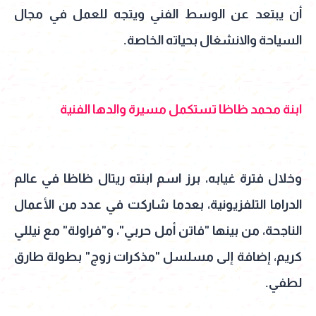
أن يبتعد عن الوسط الفني ويتجه للعمل في مجال
السياحة والانشغال بحياته الخاصة.
ابنة محمد ظاظا تستكمل مسيرة والدها الفنية
وخلال فترة غيابه، برز اسم ابنته ريتال ظاظا في عالم
الدراما التلفزيونية، بعدما شاركت في عدد من الأعمال
الناجحة، من بينها "فاتن أمل حربي"، و"فراولة" مع نيللي
كريم، إضافة إلى مسلسل "مذكرات زوج" بطولة طارق
لطفي.