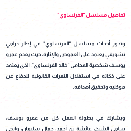
تفاصيل مسلسل "الفرنساوي"
وتدور أحداث مسلسل "الفرنساوي" في إطار درامي
تشويقي يعتمد على الغموض والإثارة، حيث يقدم عمرو
يوسف شخصية المحامي “خالد الفرنساوي”، الذي يعتمد
على ذكائه في استغلال الثغرات القانونية للدفاع عن
موكليه وتحقيق أهدافه.
ويشارك في بطولة العمل كل من عمرو يوسف،
سامي الشيخ، عائشة بن أحمد، جمال سليمان، وإنجي