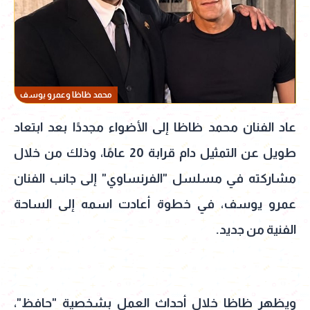
محمد ظاظا وعمرو يوسف
عاد الفنان محمد ظاظا إلى الأضواء مجددًا بعد ابتعاد
طويل عن التمثيل دام قرابة 20 عامًا، وذلك من خلال
مشاركته في مسلسل "الفرنساوي" إلى جانب الفنان
عمرو يوسف، في خطوة أعادت اسمه إلى الساحة
الفنية من جديد.
ويظهر ظاظا خلال أحداث العمل بشخصية "حافظ"،