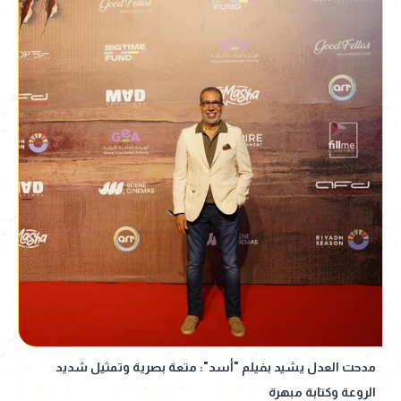
مدحت العدل يشيد بفيلم "أسد": متعة بصرية وتمثيل شديد
الروعة وكتابة مبهرة