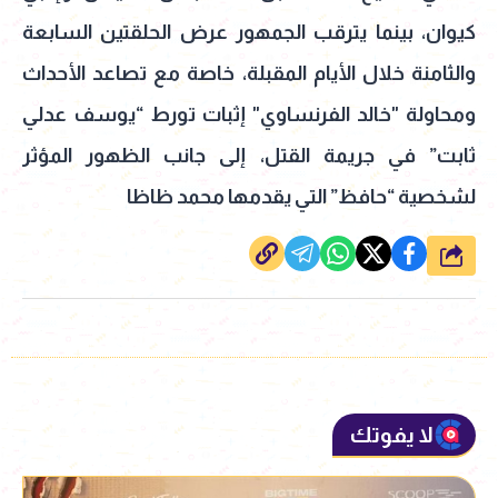
كيوان، بينما يترقب الجمهور عرض الحلقتين السابعة
والثامنة خلال الأيام المقبلة، خاصة مع تصاعد الأحداث
ومحاولة "خالد الفرنساوي" إثبات تورط “يوسف عدلي
ثابت” في جريمة القتل، إلى جانب الظهور المؤثر
لشخصية “حافظ” التي يقدمها محمد ظاظا
شارك
لا يفوتك