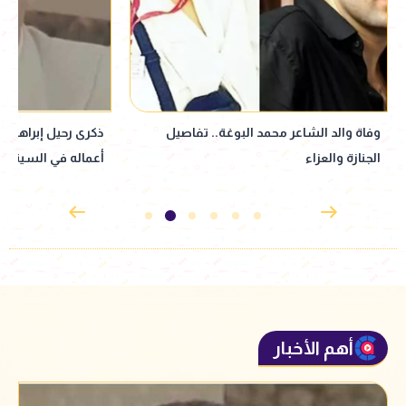
وفاة والد الشاعر محمد البوغة.. تفاصيل
ذكرى رحيل إبراهيم ا
الجنازة والعزاء
أعماله في السينما و
أهم الأخبار