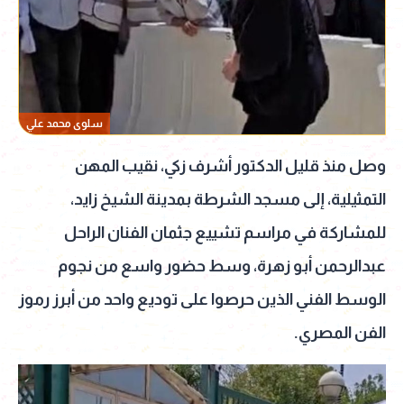
سلوى محمد علي
وصل منذ قليل الدكتور أشرف زكي، نقيب المهن
التمثيلية، إلى مسجد الشرطة بمدينة الشيخ زايد،
للمشاركة في مراسم تشييع جثمان الفنان الراحل
عبدالرحمن أبو زهرة، وسط حضور واسع من نجوم
الوسط الفني الذين حرصوا على توديع واحد من أبرز رموز
الفن المصري.