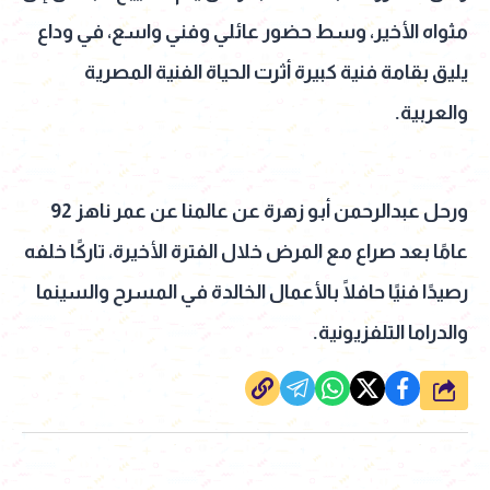
مثواه الأخير، وسط حضور عائلي وفني واسع، في وداع
يليق بقامة فنية كبيرة أثرت الحياة الفنية المصرية
والعربية.
ورحل عبدالرحمن أبو زهرة عن عالمنا عن عمر ناهز 92
عامًا بعد صراع مع المرض خلال الفترة الأخيرة، تاركًا خلفه
رصيدًا فنيًا حافلًا بالأعمال الخالدة في المسرح والسينما
والدراما التلفزيونية.
شارك