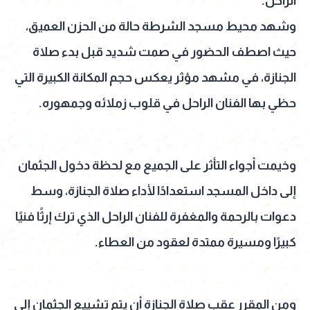
الراحل.
وشهد محيط مسجد الشرطة حالة من الحزن العميق،
حيث اصطف الحضور في صمت شديد قبل بدء صلاة
الجنازة، في مشهد مؤثر يعكس حجم المكانة الكبيرة التي
حظي بها الفنان الراحل في قلوب زملائه وجمهوره.
وخيمت أجواء التأثر على الجميع مع لحظة دخول الجثمان
إلى داخل المسجد استعدادًا لأداء صلاة الجنازة، وسط
دعوات بالرحمة والمغفرة للفنان الراحل الذي ترك إرثًا فنيًا
كبيرًا ومسيرة ممتدة لعقود من العطاء.
ومن المقرر عقب صلاة الجنازة أن يتم تشييع الجثمان إلى