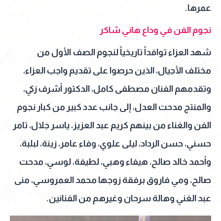
عمرها.
نجوم الفن في وداع هاني شاكر
شهد العزاء توافداً تاريخياً لنجوم الصف الأول من
مختلف الأجيال، الذين حرصوا على تقديم واجب العزاء،
وتقدمهم الفنان مصطفى كامل، الدكتور أشرف زكي،
والمنتج مدحت العدل، إلى جانب عدد كبير من كبار نجوم
الفن والغناء من بينهم كريم عبد العزيز، ياسر جلال، تامر
حسني، حسن الرداد، ليلى علوي، وفاء عامر، زينة، لبلبة،
وأحمد خالد صالح، هيفاء وهبي، لطيفة، لوسي، مدحت
صالح، ومي فاروق برفقة زوجها محمد العمروسي، منى
عبد الغني وهالة سرحان وغيرهم من الفنانين.