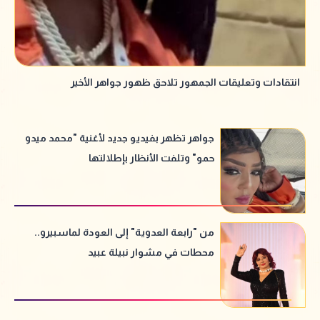
انتقادات وتعليقات الجمهور تلاحق ظهور جواهر الأخير
جواهر تظهر بفيديو جديد لأغنية "محمد ميدو
حمو" وتلفت الأنظار بإطلالتها
من "رابعة العدوية" إلى العودة لماسبيرو..
محطات في مشوار نبيلة عبيد