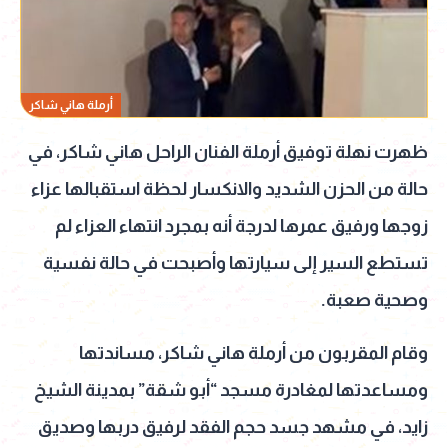
أرملة هاني شاكر
ظهرت نهلة توفيق أرملة الفنان الراحل هاني شاكر، في
حالة من الحزن الشديد والانكسار لحظة استقبالها عزاء
زوجها ورفيق عمرها لدرجة أنه بمجرد انتهاء العزاء لم
تستطع السير إلى سيارتها وأصبحت في حالة نفسية
وصحية صعبة.
وقام المقربون من أرملة هاني شاكر، مساندتها
ومساعدتها لمغادرة مسجد “أبو شقة” بمدينة الشيخ
زايد، في مشهد جسد حجم الفقد لرفيق دربها وصديق