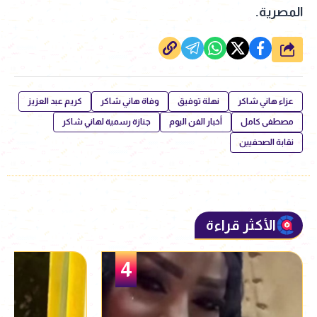
المصرية.
شارك
عزاء هاني شاكر
نهلة توفيق
وفاة هاني شاكر
كريم عبد العزيز
مصطفى كامل
أخبار الفن اليوم
جنازة رسمية لهاني شاكر
نقابة الصحفيين
الأكثر قراءة
5