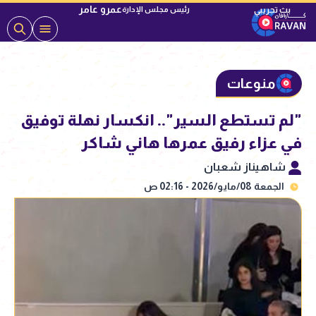
عمرو عامر
رئيس مجلس الإدارة
منوعات
"لم تستطع السير".. انكسار نهلة توفيق
في عزاء رفيق عمرها هاني شاكر
شاهيناز شعبان
الجمعة 08/مايو/2026 - 02:16 ص