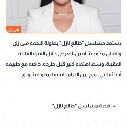
مني زكي
يستعد مسلسل "طالع نازل" بطولة النجمة منى زكي
والفنان محمد شاهين، للعرض خلال الفترة القليلة
المقبلة، وسط اهتمام كبير قبل طرحه، خاصة مع طبيعة
أحداثه التي تمزج بين الدراما الاجتماعية والتشويق.
قصة مسلسل "طالع نازل"