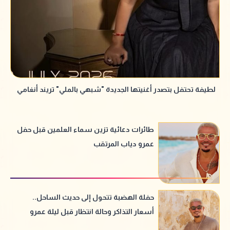
لطيفة تحتفل بتصدر أغنيتها الجديدة "شبهي بالملي" تريند أنغامي
طائرات دعائية تزين سماء العلمين قبل حفل
عمرو دياب المرتقب
حفلة الهضبة تتحول إلى حديث الساحل..
أسعار التذاكر وحالة انتظار قبل ليلة عمرو
دياب