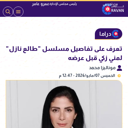
عمرو عامر
رئيس مجلس الإدارة
دراما
تعرف على تفاصيل مسلسل "طالع نازل"
لمني زكي قبل عرضه
موناليزا محمد
الخميس 07/مايو/2026 - 12:47 م