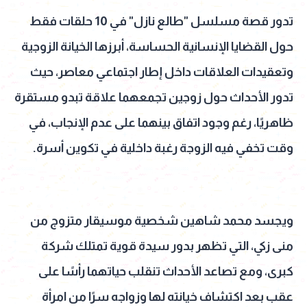
تدور قصة مسلسل "طالع نازل" في 10 حلقات فقط
حول القضايا الإنسانية الحساسة، أبرزها الخيانة الزوجية
وتعقيدات العلاقات داخل إطار اجتماعي معاصر، حيث
تدور الأحداث حول زوجين تجمعهما علاقة تبدو مستقرة
ظاهريًا، رغم وجود اتفاق بينهما على عدم الإنجاب، في
وقت تخفي فيه الزوجة رغبة داخلية في تكوين أسرة.
ويجسد محمد شاهين شخصية موسيقار متزوج من
منى زكي، التي تظهر بدور سيدة قوية تمتلك شركة
كبرى، ومع تصاعد الأحداث تنقلب حياتهما رأسًا على
عقب بعد اكتشاف خيانته لها وزواجه سرًا من امرأة