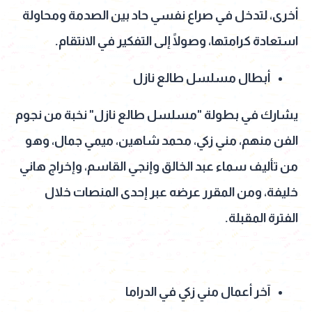
أخرى، لتدخل في صراع نفسي حاد بين الصدمة ومحاولة
استعادة كرامتها، وصولًا إلى التفكير في الانتقام.
أبطال مسلسل طالع نازل
يشارك في بطولة "مسلسل طالع نازل" نخبة من نجوم
الفن منهم، مني زكي، محمد شاهين، ميمي جمال، وهو
من تأليف سماء عبد الخالق وإنجي القاسم، وإخراج هاني
خليفة، ومن المقرر عرضه عبر إحدى المنصات خلال
الفترة المقبلة.
آخر أعمال مني زكي في الدراما