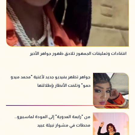
انتقادات وتعليقات الجمهور تلاحق ظهور جواهر الأخير
جواهر تظهر بفيديو جديد لأغنية "محمد ميدو
حمو" وتلفت الأنظار بإطلالتها
من "رابعة العدوية" إلى العودة لماسبيرو..
محطات في مشوار نبيلة عبيد