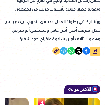
يحمل رسائل إنسانية، ونجح في المزج بين الترفيه
وتقديم قضايا حياتية بأسلوب قريب من الجمهور.
ويشارك في بطولة العمل عدد من النجوم، أبرزهم ياسر
جلال، ميرفت أمين، أيتن عامر، ومصطفى أبو سريع،
وهو من تأليف أمين سلامة وإخراج أحمد شفيق.
شارك
الأكثر قراءة
5