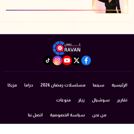
instagram
tiktok
youtube
twitter
facebook
الرئيسية
سينما
مسلسلات رمضان 2026
دراما
مزيكا
تقارير
سوشيال
ريلز
منوعات
من نحن
سياسة الخصوصية
اتصل بنا
©2024 caravan All Rights Reserved.