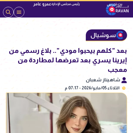
عمرو عامر
رئيس مجلس الإدارة
سوشيال
بعد "كلهم بيحبوا مودي".. بلاغ رسمي من
إيرينا يسري بعد تعرضها لمطاردة من
معجب
شاهيناز شعبان
الثلاثاء 05/مايو/2026 - 07:17 م