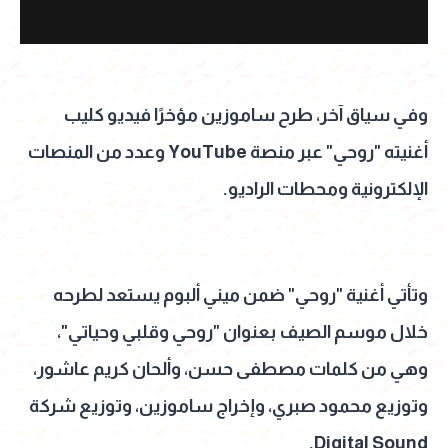
وفي سياق آخر، طرح ساموزين مؤخرًا فيديو كليب
أغنيته "روحي" عبر منصة YouTube وعدد من المنصات
الإلكترونية ومحطات الراديو.
وتأتي أغنية "روحي" ضمن ميني ألبوم يستعد لطرحه
خلال موسم الصيف بعنوان "روحي وقلبي وحياتي"،
وهي من كلمات مصطفى حسن، وألحان كريم عاشور،
وتوزيع محمود صبري، وإخراج ساموزين، وتوزيع شركة
Digital Sound.