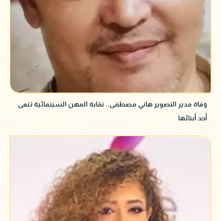
وفاة مدير التصوير هاني مصطفى.. نقابة المهن السينمائية تنعى
أحد أبنائها