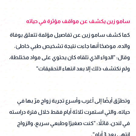
سامو زين يكشف عن مواقف مؤثرة في حياته
كما كشف سامو زين عن تفاصيل مؤلمة تتعلق بوفاة
والده، موضحًا أنها جاءت نتيجة تشخيص طبي خاطئ،
وقال: "الدواء الذي تلقاه كان يحتوي على مواد مختلطة،
ولم نكتشف ذلك إلا بعد انتهاء التحقيقات"
وتطرّق أيضًا إلى أغرب وأسرع تجربة زواج مرّ بها في
حياته، والتي استمرت ثلاثة أيام فقط خلال فترة دراسته
في لندن، قائلاً: "كنت صغيرًا وطبعي سريع، والزواج
انتهى بعد 3 أيام".